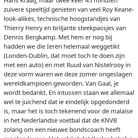
Hans Kraaij, maar twee keer 45 minuten
zuivere speeltijd genieten van veel Roy Keane-
look-alikes, technische hoogstandjes van
Thierry Henry en briljante steekpassjes van
Dennis Bergkamp. Met hem er nog bij
hadden we die Ieren helemaal weggetikt
(Londen-Dublin, dat moet toch te doen zijn
met een auto) en met Ruud van Nistelrooy in
deze vorm waren we deze zomer ongeslagen
wereldkampioen geworden. Van Gaal, je
wordt bedankt. En intussen staan we allemaal
wel te juichend dat ie eindelijk opgedonderd
is, maar het is toch tekenend voor de malaise
in het Nederlandse voetbal dat de KNVB
zolang om een nieuwe bondscoach heeft