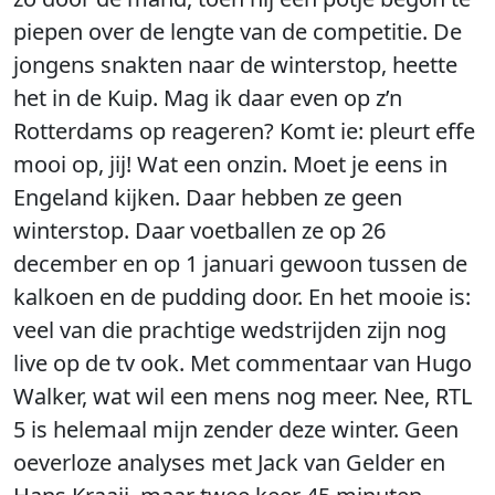
piepen over de lengte van de competitie. De
jongens snakten naar de winterstop, heette
het in de Kuip. Mag ik daar even op z’n
Rotterdams op reageren? Komt ie: pleurt effe
mooi op, jij! Wat een onzin. Moet je eens in
Engeland kijken. Daar hebben ze geen
winterstop. Daar voetballen ze op 26
december en op 1 januari gewoon tussen de
kalkoen en de pudding door. En het mooie is:
veel van die prachtige wedstrijden zijn nog
live op de tv ook. Met commentaar van Hugo
Walker, wat wil een mens nog meer. Nee, RTL
5 is helemaal mijn zender deze winter. Geen
oeverloze analyses met Jack van Gelder en