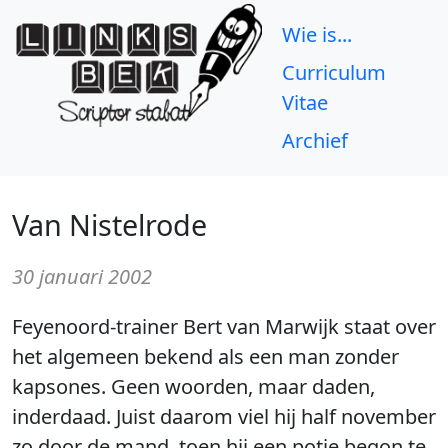
Wie is...
Curriculum
Vitae
Archief
Van Nistelrode
30 januari 2002
Feyenoord-trainer Bert van Marwijk staat over
het algemeen bekend als een man zonder
kapsones. Geen woorden, maar daden,
inderdaad. Juist daarom viel hij half november
zo door de mand, toen hij een potje begon te