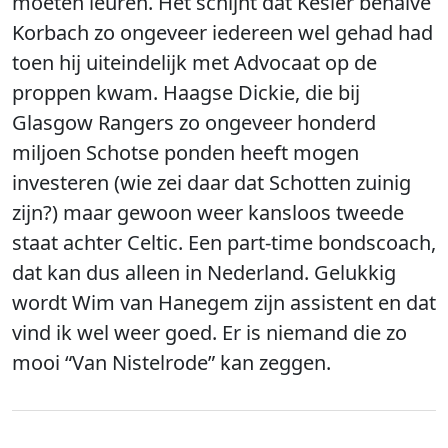
moeten leuren. Het schijnt dat Kesler behalve
Korbach zo ongeveer iedereen wel gehad had
toen hij uiteindelijk met Advocaat op de
proppen kwam. Haagse Dickie, die bij
Glasgow Rangers zo ongeveer honderd
miljoen Schotse ponden heeft mogen
investeren (wie zei daar dat Schotten zuinig
zijn?) maar gewoon weer kansloos tweede
staat achter Celtic. Een part-time bondscoach,
dat kan dus alleen in Nederland. Gelukkig
wordt Wim van Hanegem zijn assistent en dat
vind ik wel weer goed. Er is niemand die zo
mooi “Van Nistelrode” kan zeggen.