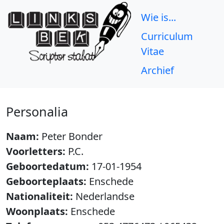
Wie is...
Curriculum
Vitae
Archief
Personalia
Naam:
Peter Bonder
Voorletters:
P.C.
Geboortedatum:
17-01-1954
Geboorteplaats:
Enschede
Nationaliteit:
Nederlandse
Woonplaats:
Enschede