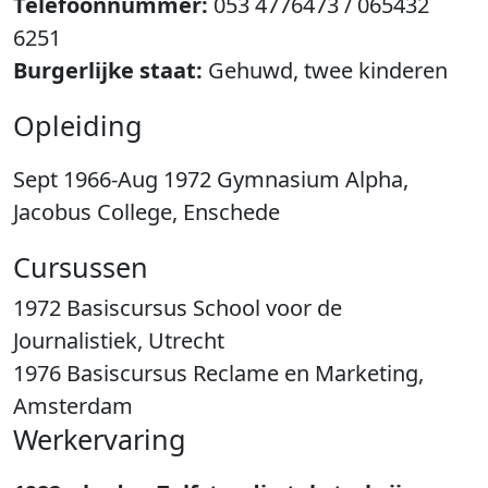
Telefoonnummer:
053 4776473 / 065432
6251
Burgerlijke staat:
Gehuwd, twee kinderen
Opleiding
Sept 1966-Aug 1972 Gymnasium Alpha,
Jacobus College, Enschede
Cursussen
1972 Basiscursus School voor de
Journalistiek, Utrecht
1976 Basiscursus Reclame en Marketing,
Amsterdam
Werkervaring