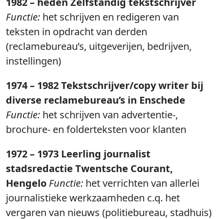
1982 – heden Zelfstandig tekstschrijver
Functie:
het schrijven en redigeren van
teksten in opdracht van derden
(reclamebureau’s, uitgeverijen, bedrijven,
instellingen)
1974 – 1982 Tekstschrijver/copy writer bij
diverse reclamebureau’s in Enschede
Functie:
het schrijven van advertentie-,
brochure- en folderteksten voor klanten
1972 – 1973 Leerling journalist
stadsredactie Twentsche Courant,
Hengelo
Functie:
het verrichten van allerlei
journalistieke werkzaamheden c.q. het
vergaren van nieuws (politiebureau, stadhuis)