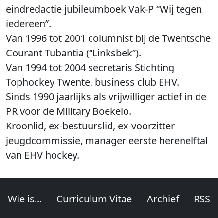
eindredactie jubileumboek Vak-P “Wij tegen
iedereen”.
Van 1996 tot 2001 columnist bij de Twentsche
Courant Tubantia (“Linksbek”).
Van 1994 tot 2004 secretaris Stichting
Tophockey Twente, business club EHV.
Sinds 1990 jaarlijks als vrijwilliger actief in de
PR voor de Military Boekelo.
Kroonlid, ex-bestuurslid, ex-voorzitter
jeugdcommissie, manager eerste herenelftal
van EHV hockey.
Wie is...
Curriculum Vitae
Archief
RSS