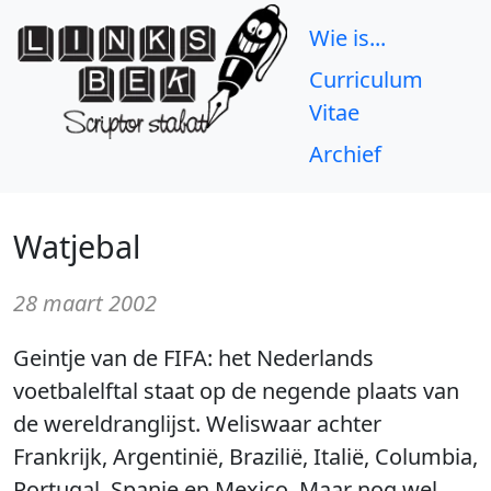
Wie is...
Curriculum
Vitae
Archief
Watjebal
28 maart 2002
Geintje van de FIFA: het Nederlands
voetbalelftal staat op de negende plaats van
de wereldranglijst. Weliswaar achter
Frankrijk, Argentinië, Brazilië, Italië, Columbia,
Portugal, Spanje en Mexico. Maar nog wel