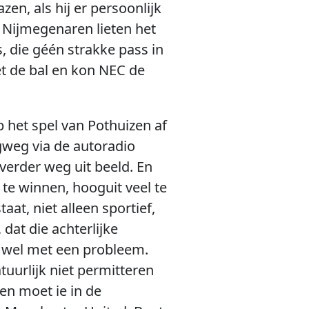
en, als hij er persoonlijk
e Nijmegenaren lieten het
, die géén strakke pass in
met de bal en kon NEC de
 het spel van Pothuizen af
gweg via de autoradio
 verder weg uit beeld. En
r te winnen, hooguit veel te
aat, niet alleen sportief,
dat die achterlijke
te wel met een probleem.
tuurlijk niet permitteren
en moet ie in de