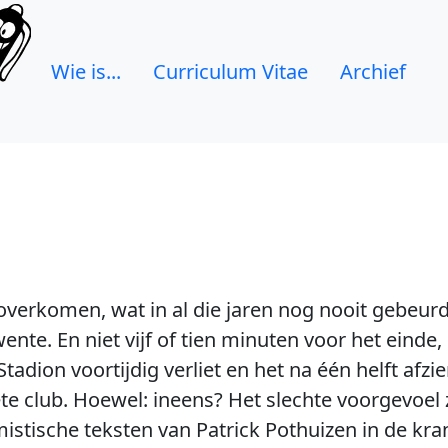
Wie is...
Curriculum Vitae
Archief
verkomen, wat in al die jaren nog nooit gebeurd
wente. En niet vijf of tien minuten voor het eind
Stadion voortijdig verliet en het na één helft afz
te club. Hoewel: ineens? Het slechte voorgevoel za
stische teksten van Patrick Pothuizen in de kran