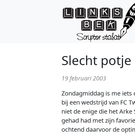
Slecht potje
19 februari 2003
Zondagmiddag is me iets o
bij een wedstrijd van FC T
niet de enige die het Arke 
gehad had met zijn favorie
ochtend daarvoor de optimi