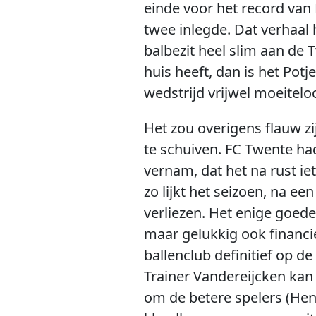
einde voor het record van 
twee inlegde. Dat verhaal 
balbezit heel slim aan de 
huis heeft, dan is het Pot
wedstrijd vrijwel moeitelo
Het zou overigens flauw zi
te schuiven. FC Twente had
vernam, dat het na rust iet
zo lijkt het seizoen, na ee
verliezen. Het enige goede 
maar gelukkig ook financie
ballenclub definitief op d
Trainer Vandereijcken kan 
om de betere spelers (Hen