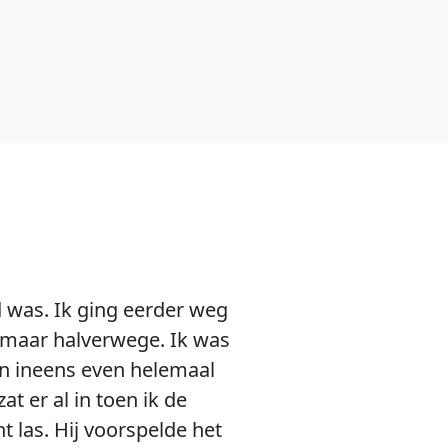
 was. Ik ging eerder weg
e, maar halverwege. Ik was
ien ineens even helemaal
t er al in toen ik de
t las. Hij voorspelde het