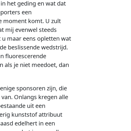
 in het geding en wat dat
pporters een
ste moment komt. U zult
Wat mij evenwel steeds
t u maar eens opletten wat
de beslissende wedstrijd.
in fluorescerende
n als je niet meedoet, dan
nige sponsoren zijn, die
 van. Onlangs kregen alle
bestaande uit een
rig kunststof attribuut
waasd edelhert in een