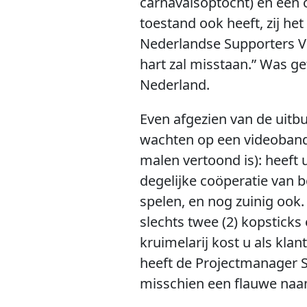
carnavalsoptocht) en een 
toestand ook heeft, zij het
Nederlandse Supporters Vol
hart zal misstaan.” Was 
Nederland.
Even afgezien van de uitbu
wachten op een videoband 
malen vertoond is): heeft 
degelijke coöperatie van 
spelen, en nog zuinig ook
slechts twee (2) kopsticks
kruimelarij kost u als klan
heeft de Projectmanager S
misschien een flauwe naam