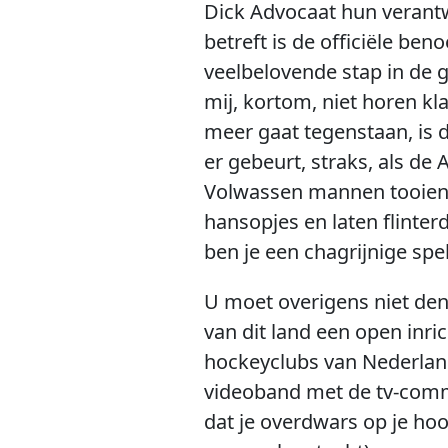
Dick Advocaat hun verantwo
betreft is de officiële be
veelbelovende stap in de g
mij, kortom, niet horen kl
meer gaat tegenstaan, is 
er gebeurt, straks, als d
Volwassen mannen tooien 
hansopjes en laten flinter
ben je een chagrijnige spe
U moet overigens niet den
van dit land een open inr
hockeyclubs van Nederland
videoband met de tv-comme
dat je overdwars op je hoo