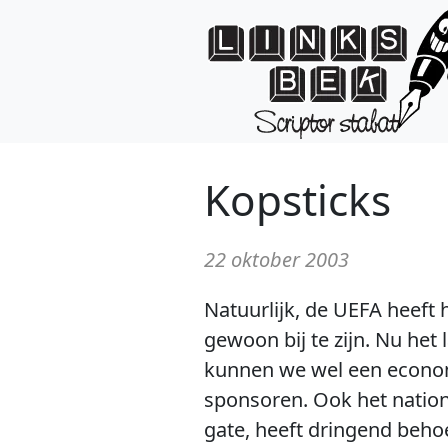
Kopsticks
22 oktober 2003
Natuurlijk, de UEFA heeft 
gewoon bij te zijn. Nu he
kunnen we wel een econom
sponsoren. Ook het nation
gate, heeft dringend beho