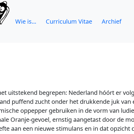
Wie is...
Curriculum Vitae
Archief
het uitstekend begrepen: Nederland hóórt er volg
t land puffend zucht onder het drukkende juk van
ische oppepper gebruiken in de vorm van ludiek
ale Oranje-gevoel, ernstig aangetast door de mor
efte aan een nieuwe stimulans en in dat opzich