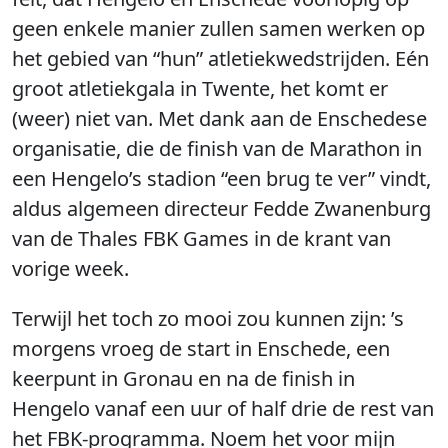
geen enkele manier zullen samen werken op
het gebied van “hun” atletiekwedstrijden. Eén
groot atletiekgala in Twente, het komt er
(weer) niet van. Met dank aan de Enschedese
organisatie, die de finish van de Marathon in
een Hengelo’s stadion “een brug te ver” vindt,
aldus algemeen directeur Fedde Zwanenburg
van de Thales FBK Games in de krant van
vorige week.
Terwijl het toch zo mooi zou kunnen zijn: ’s
morgens vroeg de start in Enschede, een
keerpunt in Gronau en na de finish in
Hengelo vanaf een uur of half drie de rest van
het FBK-programma. Noem het voor mijn