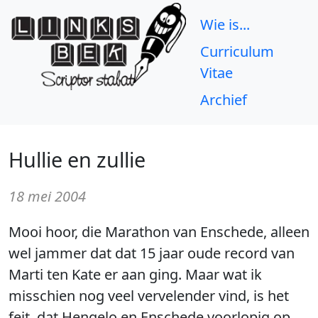
Wie is...
Curriculum
Vitae
Archief
Hullie en zullie
18 mei 2004
Mooi hoor, die Marathon van Enschede, alleen
wel jammer dat dat 15 jaar oude record van
Marti ten Kate er aan ging. Maar wat ik
misschien nog veel vervelender vind, is het
feit, dat Hengelo en Enschede voorlopig op