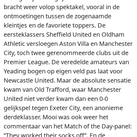
bracht weer volop spektakel, vooral in de
ontmoetingen tussen de zogenaamde
kleintjes en de favoriete toppers. De
eersteklassers Sheffield United en Oldham
Athletic versloegen Aston Villa en Manchester
City, toch twee gerenommeerde clubs uit de
Premier League. De veredelde amateurs van
Yeading bogen op eigen veld pas laat voor
Newcastle United. Maar de absolute sensatie
kwam van Old Trafford, waar Manchester
United niet verder kwam dan een 0-0
gelijkspel tegen Exeter City, een anonieme
derdeklasser. Mooi was ook weer het
commentaar van het Match of the Day-panel:
“They worked their socks off”. En de