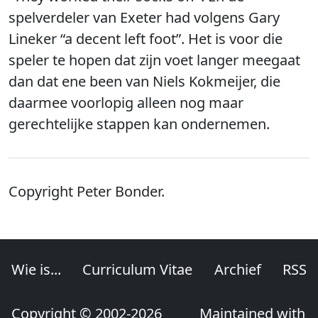
spelverdeler van Exeter had volgens Gary
Lineker “a decent left foot”. Het is voor die
speler te hopen dat zijn voet langer meegaat
dan dat ene been van Niels Kokmeijer, die
daarmee voorlopig alleen nog maar
gerechtelijke stappen kan ondernemen.
Copyright Peter Bonder.
Wie is...
Curriculum Vitae
Archief
RSS
Copyright © 2002-2026
Maintained with