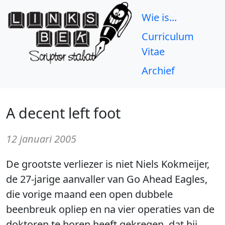
Wie is...
Curriculum
Vitae
Archief
A decent left foot
12 januari 2005
De grootste verliezer is niet Niels Kokmeijer,
de 27-jarige aanvaller van Go Ahead Eagles,
die vorige maand een open dubbele
beenbreuk opliep en na vier operaties van de
doktoren te horen heeft gekregen, dat hij