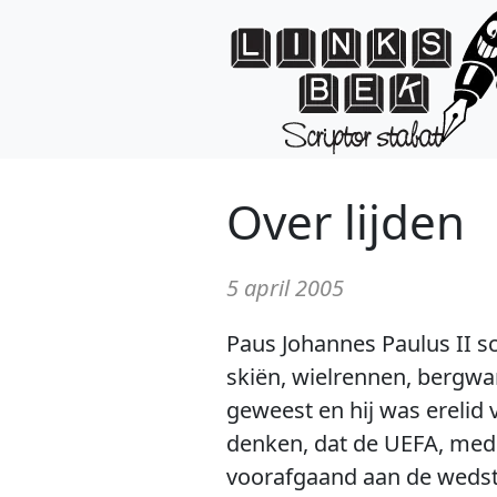
Over lijden
5 april 2005
Paus Johannes Paulus II sch
skiën, wielrennen, bergwa
geweest en hij was erelid
denken, dat de UEFA, mede
voorafgaand aan de wedstr