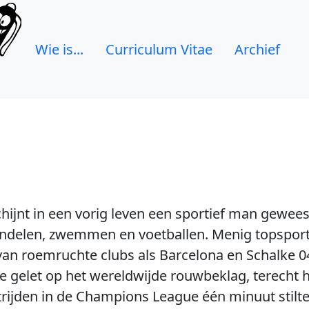
Wie is...
Curriculum Vitae
Archief
ijnt in een vorig leven een sportief man geweest 
ndelen, zwemmen en voetballen. Menig topsporte
 van roemruchte clubs als Barcelona en Schalke 0
 gelet op het wereldwijde rouwbeklag, terecht 
ijden in de Champions League één minuut stilte 