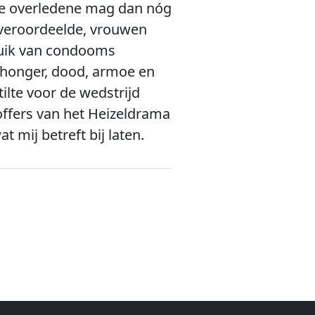
. De overledene mag dan nóg
k veroordeelde, vrouwen
ruik van condooms
n honger, dood, armoe en
tilte voor de wedstrijd
offers van het Heizeldrama
 mij betreft bij laten.