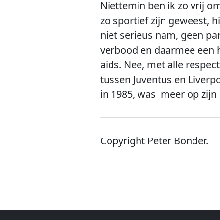
Niettemin ben ik zo vrij o
zo sportief zijn geweest,
niet serieus nam, geen p
verbood en daarmee een ha
aids. Nee, met alle respect
tussen Juventus en Liverpo
in 1985, was meer op zijn 
Copyright Peter Bonder.