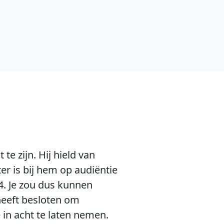
te zijn. Hij hield van
r is bij hem op audiëntie
4. Je zou dus kunnen
heeft besloten om
in acht te laten nemen.