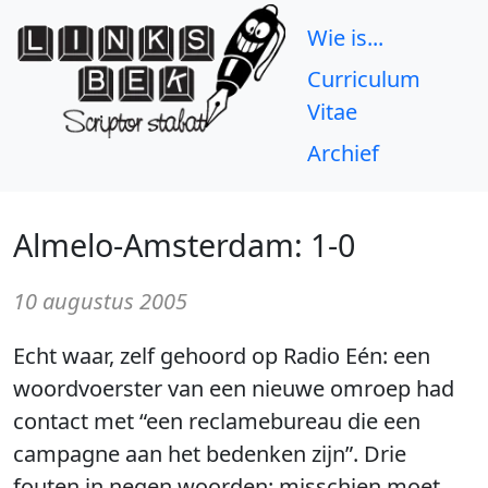
Wie is...
Curriculum
Vitae
Archief
Almelo-Amsterdam: 1-0
10 augustus 2005
Echt waar, zelf gehoord op Radio Eén: een
woordvoerster van een nieuwe omroep had
contact met “een reclamebureau die een
campagne aan het bedenken zijn”. Drie
fouten in negen woorden: misschien moet