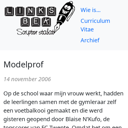
Wie is...
Curriculum
Vitae
Archief
Modelprof
14 november 2006
Op de school waar mijn vrouw werkt, hadden
de leerlingen samen met de gymleraar zelf
een voetbalkooi gemaakt en die werd
gisteren geopend door Blaise N’Kufo, de
topscorer van FC Twente. Omdat het om een