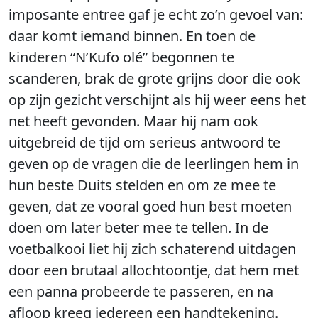
imposante entree gaf je echt zo’n gevoel van:
daar komt iemand binnen. En toen de
kinderen “N’Kufo olé” begonnen te
scanderen, brak de grote grijns door die ook
op zijn gezicht verschijnt als hij weer eens het
net heeft gevonden. Maar hij nam ook
uitgebreid de tijd om serieus antwoord te
geven op de vragen die de leerlingen hem in
hun beste Duits stelden en om ze mee te
geven, dat ze vooral goed hun best moeten
doen om later beter mee te tellen. In de
voetbalkooi liet hij zich schaterend uitdagen
door een brutaal allochtoontje, dat hem met
een panna probeerde te passeren, en na
afloop kreeg iedereen een handtekening.