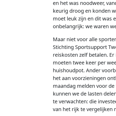
en het was noodweer, vand
keurig droog en konden we
moet leuk zijn en dit was 
onbelangrijk: we waren we
Maar niet voor alle sporte
Stichting Sportsupport Twe
reiskosten zelf betalen. E
moeten twee keer per week 
huishoudpot. Ander voorbe
het aan voorzieningen ontb
maandag melden voor de tr
kunnen we de lasten delen
te verwachten: die investe
van het rijk te vergelijke