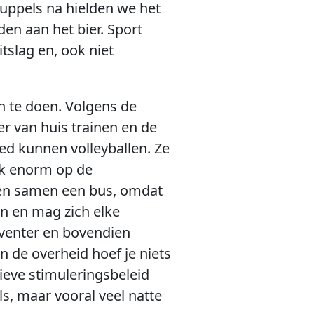
ruppels na hielden we het
en aan het bier. Sport
tslag en, ook niet
an te doen. Volgens de
r van huis trainen en de
oed kunnen volleyballen. Ze
ijk enorm op de
sen samen een bus, omdat
en en mag zich elke
eventer en bovendien
 de overheid hoef je niets
tieve stimuleringsbeleid
ls, maar vooral veel natte