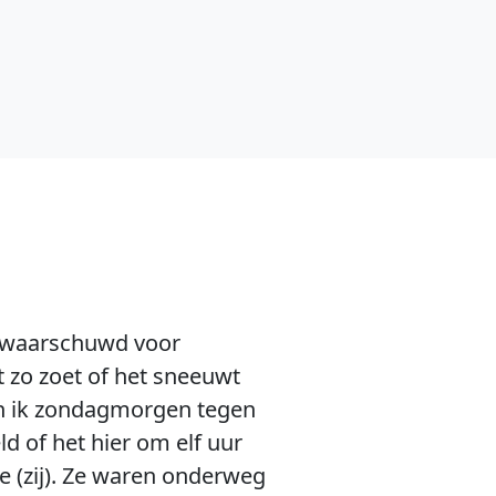
gewaarschuwd voor
t zo zoet of het sneeuwt
Toen ik zondagmorgen tegen
d of het hier om elf uur
 (zij). Ze waren onderweg