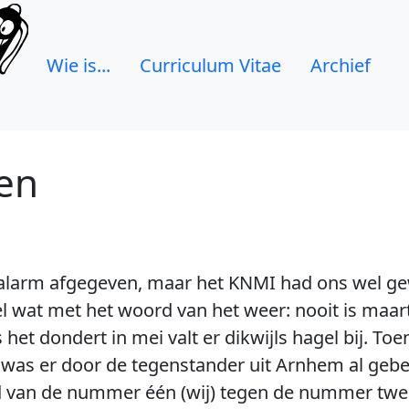
Wie is...
Curriculum Vitae
Archief
en
ralarm afgegeven, maar het KNMI had ons wel 
l wat met het woord van het weer: nooit is maar
s het dondert in mei valt er dikwijls hagel bij. 
 was er door de tegenstander uit Arnhem al gebel
d van de nummer één (wij) tegen de nummer twee