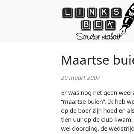
Maartse bui
20 maart 2007
Er was nog net geen wee
“maartse buien”. Ik heb we
op de boer zijn hoed en al
tien uur op de club kwam,
wel doorging, de wedstrij