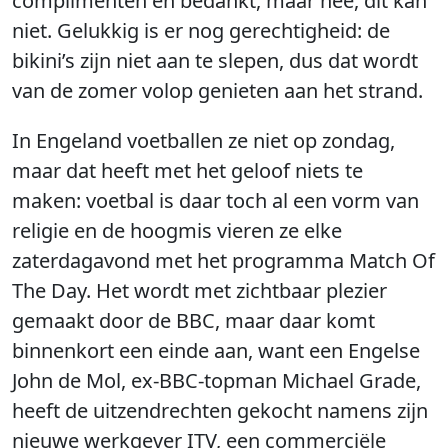
complimenten en bedankt, maar nee, dit kan
niet. Gelukkig is er nog gerechtigheid: de
bikini’s zijn niet aan te slepen, dus dat wordt
van de zomer volop genieten aan het strand.
In Engeland voetballen ze niet op zondag,
maar dat heeft met het geloof niets te
maken: voetbal is daar toch al een vorm van
religie en de hoogmis vieren ze elke
zaterdagavond met het programma Match Of
The Day. Het wordt met zichtbaar plezier
gemaakt door de BBC, maar daar komt
binnenkort een einde aan, want een Engelse
John de Mol, ex-BBC-topman Michael Grade,
heeft de uitzendrechten gekocht namens zijn
nieuwe werkgever ITV, een commerciële