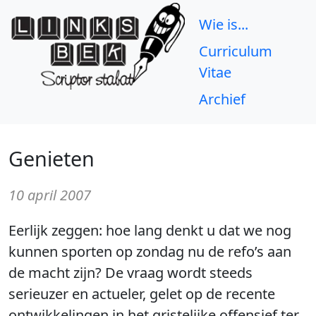
Wie is...
Curriculum
Vitae
Archief
Genieten
10 april 2007
Eerlijk zeggen: hoe lang denkt u dat we nog
kunnen sporten op zondag nu de refo’s aan
de macht zijn? De vraag wordt steeds
serieuzer en actueler, gelet op de recente
ontwikkelingen in het gristelijke offensief ter