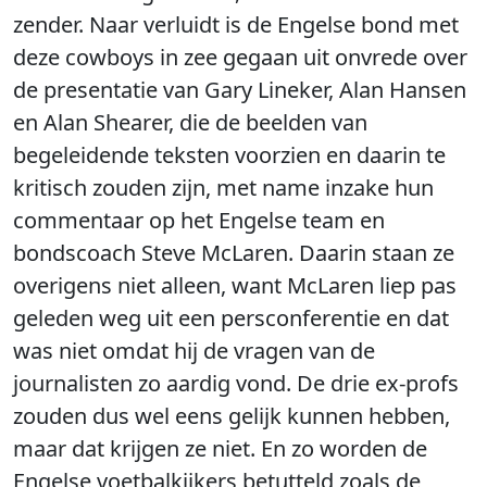
zender. Naar verluidt is de Engelse bond met
deze cowboys in zee gegaan uit onvrede over
de presentatie van Gary Lineker, Alan Hansen
en Alan Shearer, die de beelden van
begeleidende teksten voorzien en daarin te
kritisch zouden zijn, met name inzake hun
commentaar op het Engelse team en
bondscoach Steve McLaren. Daarin staan ze
overigens niet alleen, want McLaren liep pas
geleden weg uit een persconferentie en dat
was niet omdat hij de vragen van de
journalisten zo aardig vond. De drie ex-profs
zouden dus wel eens gelijk kunnen hebben,
maar dat krijgen ze niet. En zo worden de
Engelse voetbalkijkers betutteld zoals de