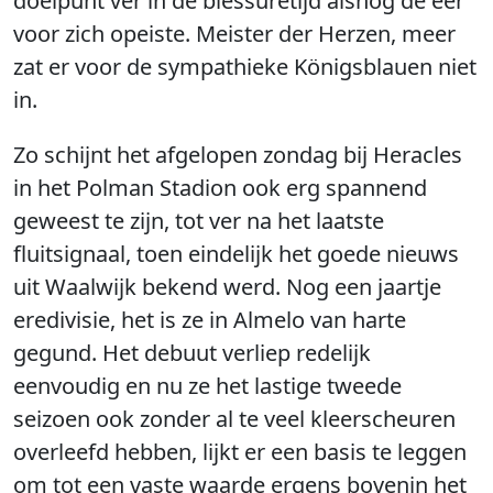
doelpunt ver in de blessuretijd alsnog de eer
voor zich opeiste. Meister der Herzen, meer
zat er voor de sympathieke Königsblauen niet
in.
Zo schijnt het afgelopen zondag bij Heracles
in het Polman Stadion ook erg spannend
geweest te zijn, tot ver na het laatste
fluitsignaal, toen eindelijk het goede nieuws
uit Waalwijk bekend werd. Nog een jaartje
eredivisie, het is ze in Almelo van harte
gegund. Het debuut verliep redelijk
eenvoudig en nu ze het lastige tweede
seizoen ook zonder al te veel kleerscheuren
overleefd hebben, lijkt er een basis te leggen
om tot een vaste waarde ergens bovenin het