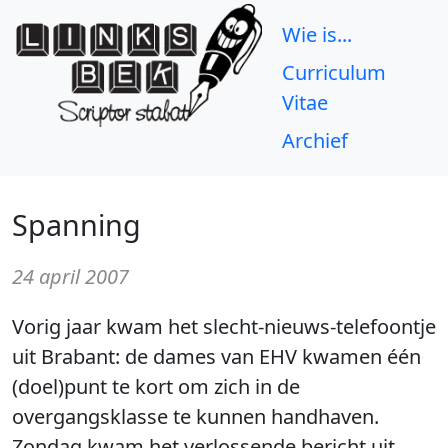
Wie is...
Curriculum
Vitae
Archief
Spanning
24 april 2007
Vorig jaar kwam het slecht-nieuws-telefoontje
uit Brabant: de dames van EHV kwamen één
(doel)punt te kort om zich in de
overgangsklasse te kunnen handhaven.
Zondag kwam het verlossende bericht uit