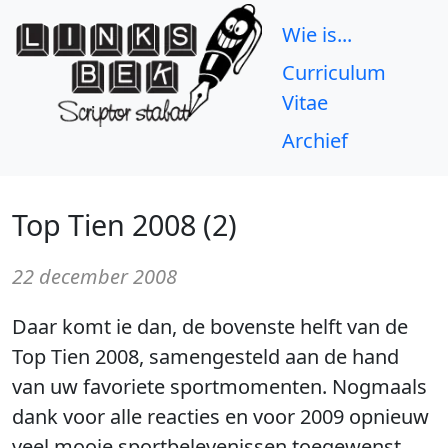
Wie is...
Curriculum
Vitae
Archief
Top Tien 2008 (2)
22 december 2008
Daar komt ie dan, de bovenste helft van de
Top Tien 2008, samengesteld aan de hand
van uw favoriete sportmomenten. Nogmaals
dank voor alle reacties en voor 2009 opnieuw
veel mooie sportbelevenissen toegewenst.