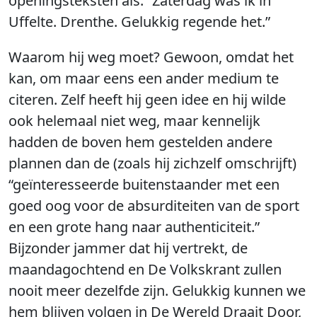
openingsteksten als: “Zaterdag was ik in
Uffelte. Drenthe. Gelukkig regende het.”
Waarom hij weg moet? Gewoon, omdat het
kan, om maar eens een ander medium te
citeren. Zelf heeft hij geen idee en hij wilde
ook helemaal niet weg, maar kennelijk
hadden de boven hem gestelden andere
plannen dan de (zoals hij zichzelf omschrijft)
“geïnteresseerde buitenstaander met een
goed oog voor de absurditeiten van de sport
en een grote hang naar authenticiteit.”
Bijzonder jammer dat hij vertrekt, de
maandagochtend en De Volkskrant zullen
nooit meer dezelfde zijn. Gelukkig kunnen we
hem blijven volgen in De Wereld Draait Door,