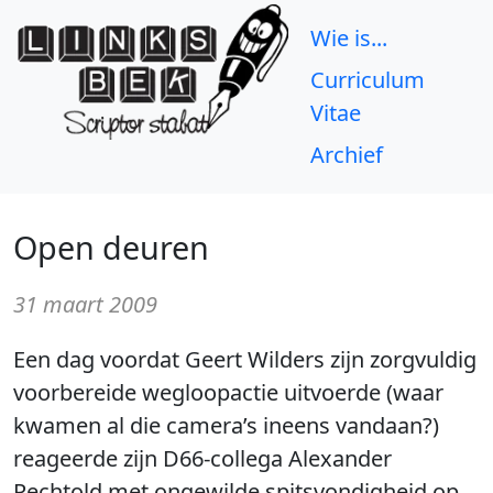
Wie is...
Curriculum
Vitae
Archief
Open deuren
31 maart 2009
Een dag voordat Geert Wilders zijn zorgvuldig
voorbereide wegloopactie uitvoerde (waar
kwamen al die camera’s ineens vandaan?)
reageerde zijn D66-collega Alexander
Pechtold met ongewilde spitsvondigheid op