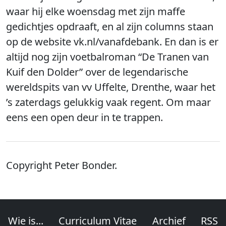
waar hij elke woensdag met zijn maffe
gedichtjes opdraaft, en al zijn columns staan
op de website vk.nl/vanafdebank. En dan is er
altijd nog zijn voetbalroman “De Tranen van
Kuif den Dolder” over de legendarische
wereldspits van vv Uffelte, Drenthe, waar het
’s zaterdags gelukkig vaak regent. Om maar
eens een open deur in te trappen.
Copyright Peter Bonder.
Wie is...
Curriculum Vitae
Archief
RSS