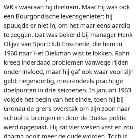
WK's waaraan hij deelnam. Maar hij was ook
een Bourgondische levensgenieter: hij
spuugde er niet in, om het maar eens aardig
te zeggen. Dat was bekend bij manager Henk
Olijve van Sportclub Enschede, die hem in
1960 naar Het Diekman wist te lokken. Rahn
kreeg inderdaad problemen vanwege rijden
onder invloed, maar hij gaf ook waar voor zijn
geld: negendertig, meerendeels prachtige
doelpunten in drie seizoenen. In januari 1963
volgde het begin van het einde, toen hij bij
Gronau de grens overstak om zijn zoon naar
school te brengen en door de Duitse politie
werd opgepakt. Hij zat vier weken vast en zou
daarna nooit meer de oude worden. Toch is