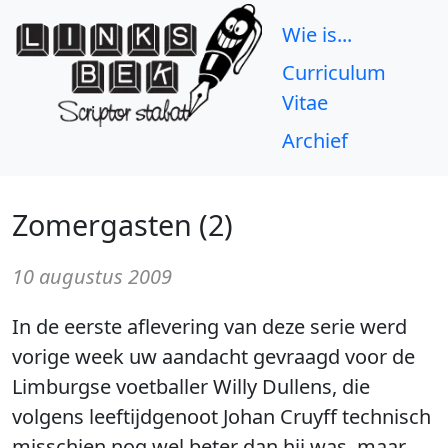
Wie is...
Curriculum
Vitae
Archief
Zomergasten (2)
10 augustus 2009
In de eerste aflevering van deze serie werd
vorige week uw aandacht gevraagd voor de
Limburgse voetballer Willy Dullens, die
volgens leeftijdgenoot Johan Cruyff technisch
misschien nog wel beter dan hij was, maar