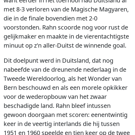
want eerder in het toernooi had Duitsland al
met 8-3 verloren van de Magische Magyaren,
die in de finale bovendien met 2-0
voorstonden. Rahn scoorde nog voor rust de
gelijkmaker en maakte in de vierentachtigste
minuut op z'n aller-Duitst de winnende goal.
Dit doelpunt werd in Duitsland, dat nog
nabeefde van de dreunende nederlaag in de
Tweede Wereldoorlog, als het Wonder van
Bern beschouwd en als een morele opkikker
voor de wederopbouw van het zwaar
beschadigde land. Rahn bleef intussen
gewoon doorgaan met scoren: eenentwintig
keer in de veertig interlands die hij tussen
1951 en 1960 speelde en tien keer op de twee