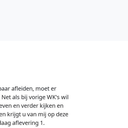
baar afleiden, moet er
Net als bij vorige WK's wil
even en verder kijken en
en krijgt u van mij op deze
aag aflevering 1.