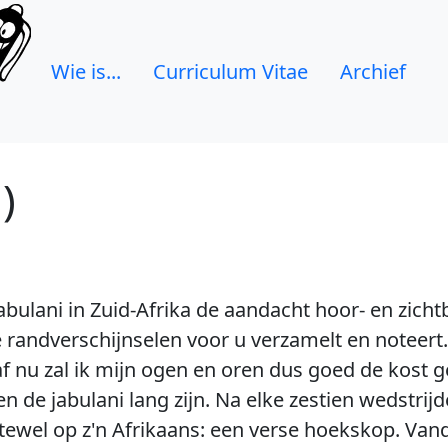
Wie is...
Curriculum Vitae
Archief
)
jabulani in Zuid-Afrika de aandacht hoor- en zicht
e randverschijnselen voor u verzamelt en noteert. 
f nu zal ik mijn ogen en oren dus goed de kost g
n de jabulani lang zijn. Na elke zestien wedstrijd
tewel op z'n Afrikaans: een verse hoekskop. Vand