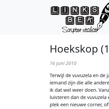
Hoekskop (1
16 juni 2010
Terwijl de vuvuzela en de 
iemand zijn die alle ander
ik dat wel weer doen. Vana
luisteren dan de vuvuzela e
plek een nieuwe corner, of