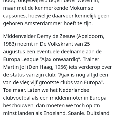
hoog, ongetwijfeld tegen beter weten in,
maar met de kenmerkende Mokumse
capsones, hoewel je daarvoor kennelijk geen
geboren Amsterdammer hoeft te zijn.
Middenvelder Demy de Zeeuw (Apeldoorn,
1983) noemt in De Volkskrant van 25
augustus een eventuele deelname aan de
Europa League “Ajax onwaardig”. Trainer
Martin Jol (Den Haag, 1956) iets verderop over
de status van zijn club: “Ajax is nog altijd een
van de vier, vijf grootste clubs van Europa”.
Toe maar. Laten we het Nederlandse
clubvoetbal als een middenmoter in Europa
beschouwen, dan moeten we toch op z'n
minst landen als Engeland, Spanje, Duitsland