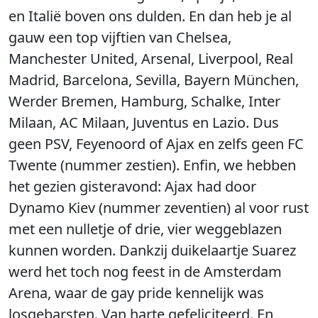
en Italië boven ons dulden. En dan heb je al
gauw een top vijftien van Chelsea,
Manchester United, Arsenal, Liverpool, Real
Madrid, Barcelona, Sevilla, Bayern München,
Werder Bremen, Hamburg, Schalke, Inter
Milaan, AC Milaan, Juventus en Lazio. Dus
geen PSV, Feyenoord of Ajax en zelfs geen FC
Twente (nummer zestien). Enfin, we hebben
het gezien gisteravond: Ajax had door
Dynamo Kiev (nummer zeventien) al voor rust
met een nulletje of drie, vier weggeblazen
kunnen worden. Dankzij duikelaartje Suarez
werd het toch nog feest in de Amsterdam
Arena, waar de gay pride kennelijk was
losgebarsten. Van harte gefeliciteerd. En