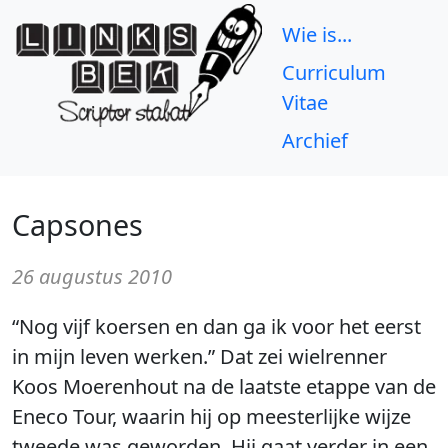
Wie is...
Curriculum
Vitae
Archief
Capsones
26 augustus 2010
“Nog vijf koersen en dan ga ik voor het eerst
in mijn leven werken.” Dat zei wielrenner
Koos Moerenhout na de laatste etappe van de
Eneco Tour, waarin hij op meesterlijke wijze
tweede was geworden. Hij gaat verder in een