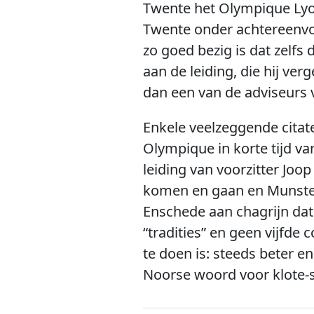
Twente het Olympique Lyo
Twente onder achtereenvo
zo goed bezig is dat zelfs
aan de leiding, die hij ve
dan een van de adviseurs v
Enkele veelzeggende citate
Olympique in korte tijd va
leiding van voorzitter Joo
komen en gaan en Munsterma
Enschede aan chagrijn dat 
“tradities” en geen vijfde
te doen is: steeds beter en
Noorse woord voor klote-