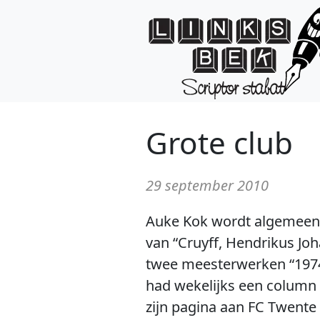
Grote club
29 september 2010
Auke Kok wordt algemeen 
van “Cruyff, Hendrikus Jo
twee meesterwerken “1974
had wekelijks een column i
zijn pagina aan FC Twente 