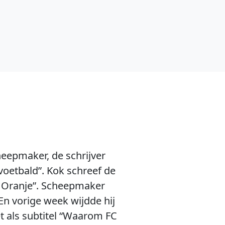
eepmaker, de schrijver
oetbald”. Kok schreef de
n Oranje”. Scheepmaker
En vorige week wijdde hij
et als subtitel “Waarom FC