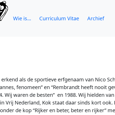
Wie is...
Curriculum Vitae
Archief
erkend als de sportieve erfgenaam van Nico Sch
hannes, fenomeen” en “Rembrandt heeft nooit gev
. Wij waren de besten” en 1988. Wij hielden va
n Vrij Nederland, Kok staat daar sinds kort ook. 
onder de kop “Rijker en beter, beter en rijker” m