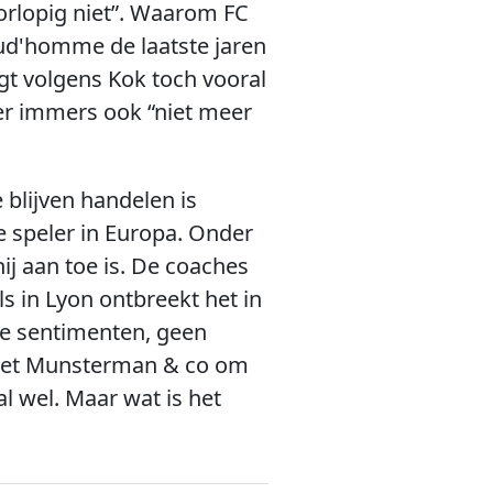
rlopig niet”. Waarom FC
ud'homme de laatste jaren
gt volgens Kok toch vooral
ner immers ook “niet meer
 blijven handelen is
e speler in Europa. Onder
ij aan toe is. De coaches
s in Lyon ontbreekt het in
lse sentimenten, geen
ar het Munsterman & co om
al wel. Maar wat is het