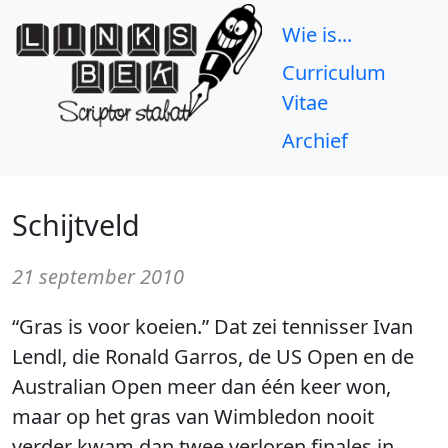
Wie is...
Curriculum
Vitae
Archief
Schijtveld
21 september 2010
“Gras is voor koeien.” Dat zei tennisser Ivan
Lendl, die Ronald Garros, de US Open en de
Australian Open meer dan één keer won,
maar op het gras van Wimbledon nooit
verder kwam dan twee verloren finales in