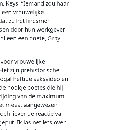
n. Keys: “Iemand zou haar
, een vrouwelijke
dat ze het linesmen
ussen door hun werkgever
alleen een boete, Gray
 voor vrouwelijke
Het zijn prehistorische
ogal heftige seksvideo en
de nodige boetes die hij
chrijding van de maximum
d het meest aangewezen
och liever de reactie van
put. Ik las net iets over