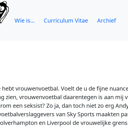
Wie is...
Curriculum Vitae
Archief
hebt vrouwenvoetbal. Voelt de u de fijne nuance 
zien, vrouwenvoetbal daarentegen is aan mij ve
om een seksist? Zo ja, dan toch niet zo erg And
voetbalverslaggevers van Sky Sports maakten p
Wolverhampton en Liverpool de vrouwelijke gren