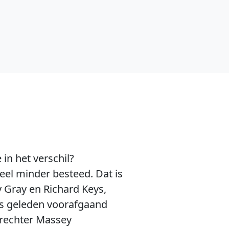
in het verschil?
el minder besteed. Dat is
y Gray en Richard Keys,
as geleden voorafgaand
srechter Massey