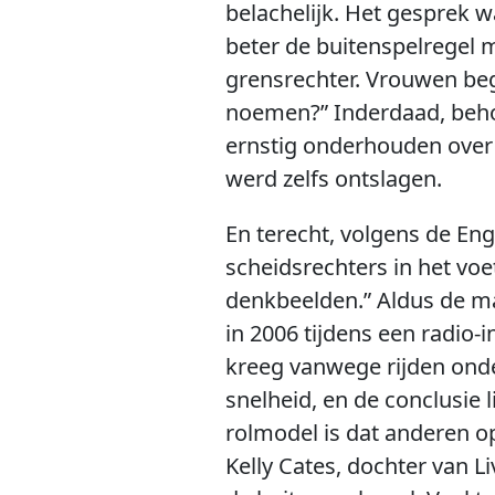
belachelijk. Het gesprek 
beter de buitenspelregel m
grensrechter. Vrouwen beg
noemen?” Inderdaad, behoo
ernstig onderhouden over 
werd zelfs ontslagen.
En terecht, volgens de En
scheidsrechters in het voet
denkbeelden.” Aldus de ma
in 2006 tijdens een radio-
kreeg vanwege rijden onde
snelheid, en de conclusie 
rolmodel is dat anderen op
Kelly Cates, dochter van L