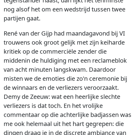
tegenstander naast, dan lijkt het tenminste
nog alsof het om een wedstrijd tussen twee
partijen gaat.
René van der Gijp had maandagavond bij VI
trouwens ook groot gelijk met zijn keiharde
kritiek op de commerciële zender die
middenin de huldiging met een reclameblok
van acht minuten langskwam. Daardoor
misten we de emoties die zo'n ceremonie bij
de winnaars en de verliezers veroorzaakt.
Demy de Zeeuw: wat een heerlijke slechte
verliezers is dat toch. En het vrolijke
commentaar op die achterlijke badjassen was
me ook helemaal uit het hart gegrepen: die
dingen draag je in de discrete ambiance van