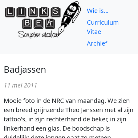
Wie is...
Curriculum
Vitae
Archief
Badjassen
11 mei 2011
Mooie foto in de NRC van maandag. We zien
een breed grijnzende Theo Janssen met al zijn
tattoo's, in zijn rechterhand de beker, in zijn
linkerhand een glas. De boodschap is
duidelijk: deze jongen gaat zo meteen