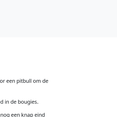
or een pitbull om de
nd in de bougies.
s nog een knap eind