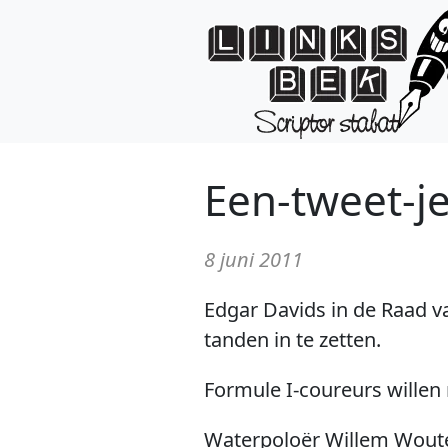
Een-tweet-j
8 juni 2011
Edgar Davids in de Raad v
tanden in te zetten.
Formule I-coureurs willen n
Waterpoloër Willem Wouter