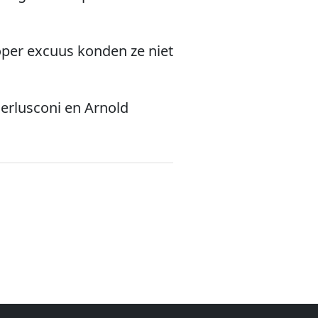
per excuus konden ze niet
erlusconi en Arnold