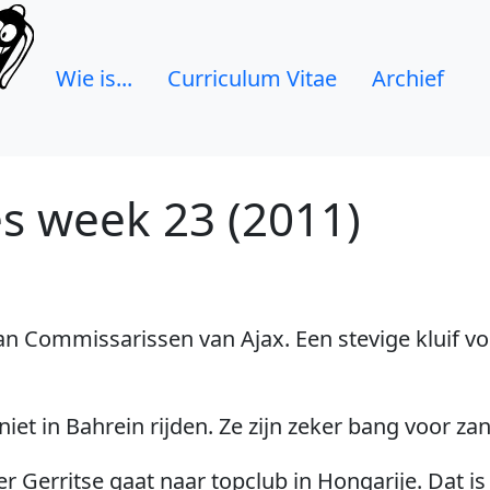
Wie is...
Curriculum Vitae
Archief
es week 23 (2011)
an Commissarissen van Ajax. Een stevige kluif vo
iet in Bahrein rijden. Ze zijn zeker bang voor za
 Gerritse gaat naar topclub in Hongarije. Dat i