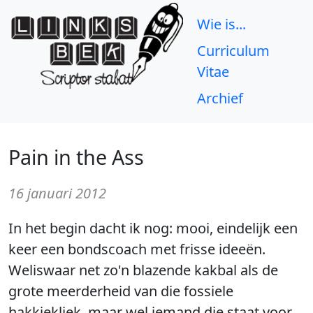
Wie is...
Curriculum
Vitae
Archief
Pain in the Ass
16 januari 2012
In het begin dacht ik nog: mooi, eindelijk een
keer een bondscoach met frisse ideeën.
Weliswaar net zo'n blazende kakbal als de
grote meerderheid van die fossiele
hakkiekliek, maar wel iemand die staat voor