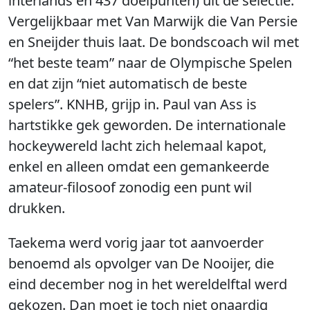
interlands en 437 doelpunten) uit de selectie.
Vergelijkbaar met Van Marwijk die Van Persie
en Sneijder thuis laat. De bondscoach wil met
“het beste team” naar de Olympische Spelen
en dat zijn “niet automatisch de beste
spelers”. KNHB, grijp in. Paul van Ass is
hartstikke gek geworden. De internationale
hockeywereld lacht zich helemaal kapot,
enkel en alleen omdat een gemankeerde
amateur-filosoof zonodig een punt wil
drukken.
Taekema werd vorig jaar tot aanvoerder
benoemd als opvolger van De Nooijer, die
eind december nog in het wereldelftal werd
gekozen. Dan moet je toch niet onaardig