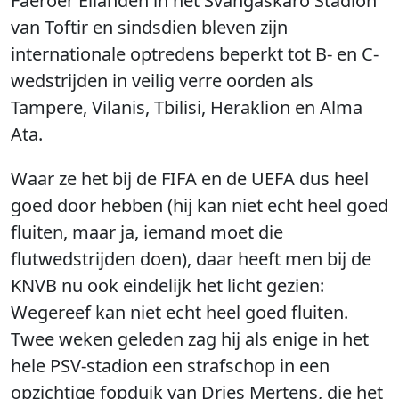
Faeröer Eilanden in het Svangaskarö Stadion
van Toftir en sindsdien bleven zijn
internationale optredens beperkt tot B- en C-
wedstrijden in veilig verre oorden als
Tampere, Vilanis, Tbilisi, Heraklion en Alma
Ata.
Waar ze het bij de FIFA en de UEFA dus heel
goed door hebben (hij kan niet echt heel goed
fluiten, maar ja, iemand moet die
flutwedstrijden doen), daar heeft men bij de
KNVB nu ook eindelijk het licht gezien:
Wegereef kan niet echt heel goed fluiten.
Twee weken geleden zag hij als enige in het
hele PSV-stadion een strafschop in een
opzichtige fopduik van Dries Mertens, die het