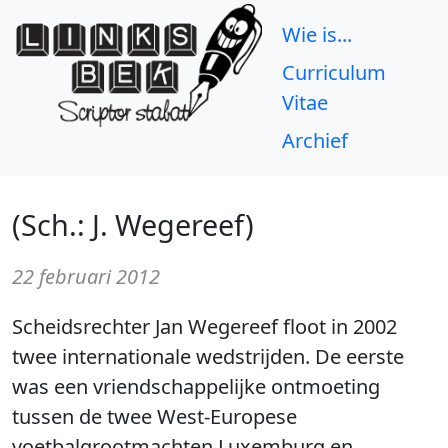
Wie is...
Curriculum
Vitae
Archief
(Sch.: J. Wegereef)
22 februari 2012
Scheidsrechter Jan Wegereef floot in 2002
twee internationale wedstrijden. De eerste
was een vriendschappelijke ontmoeting
tussen de twee West-Europese
voetbalgrootmachten Luxemburg en