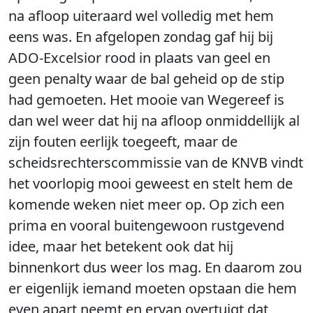
na afloop uiteraard wel volledig met hem
eens was. En afgelopen zondag gaf hij bij
ADO-Excelsior rood in plaats van geel en
geen penalty waar de bal geheid op de stip
had gemoeten. Het mooie van Wegereef is
dan wel weer dat hij na afloop onmiddellijk al
zijn fouten eerlijk toegeeft, maar de
scheidsrechterscommissie van de KNVB vindt
het voorlopig mooi geweest en stelt hem de
komende weken niet meer op. Op zich een
prima en vooral buitengewoon rustgevend
idee, maar het betekent ook dat hij
binnenkort dus weer los mag. En daarom zou
er eigenlijk iemand moeten opstaan die hem
even apart neemt en ervan overtuigt dat