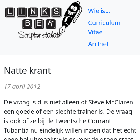
Wie is...
Curriculum
Vitae
Archief
Natte krant
17 april 2012
De vraag is dus niet alleen of Steve McClaren
een goede of een slechte trainer is. De vraag
is ook of ze bij de Twentsche Courant
Tubantia nu eindelijk willen inzien dat het echt
geen bal uitmaakt wie er voor de groep staat.