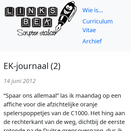
Wie is...
Curriculum
Vitae
Archief
EK-journaal (2)
14 juni 2012
“Spaar ons allemaal” las ik maandag op een
affiche voor die afzichtelijke oranje
spelerspoppetjes van de C1000. Het hing aan
de rechterkant van de weg, dichtbij de eerste
rotonde na de Duitse grensovergang, dus ik