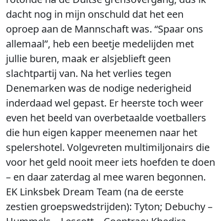
dacht nog in mijn onschuld dat het een
oproep aan de Mannschaft was. “Spaar ons
allemaal”, heb een beetje medelijden met
jullie buren, maak er alsjeblieft geen
slachtpartij van. Na het verlies tegen
Denemarken was de nodige nederigheid
inderdaad wel gepast. Er heerste toch weer
even het beeld van overbetaalde voetballers
die hun eigen kapper meenemen naar het
spelershotel. Volgevreten multimiljonairs die
voor het geld nooit meer iets hoefden te doen
– en daar zaterdag al mee waren begonnen.
EK Linksbek Dream Team (na de eerste
zestien groepswedstrijden): Tyton; Debuchy –