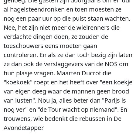
genoeg. Die gasten zijn doorgaans om elf uur
al hagelsteendronken en toen moesten ze
nog een paar uur op die puist staan wachten.
Nee, het zijn niet meer de wielrenners die
verdachte dingen doen, ze zouden de
toeschouwers eens moeten gaan
controleren. En als ze dan toch bezig zijn laten
ze dan ook de verslaggevers van de NOS om
hun plasje vragen. Maarten Ducrot die
"koekoek" roept en het heeft over "een koekje
van eigen deeg waar de mannen geen brood
van lusten". Nou ja, alles beter dan "Parijs is
nog ver" en "de Tour wacht op niemand". En
trouwens, wie bedenkt die rebussen in De
Avondetappe?