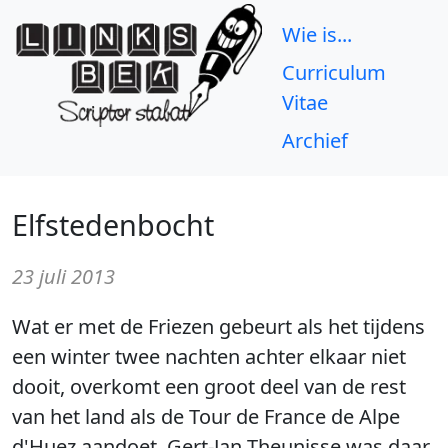
Wie is...
Curriculum
Vitae
Archief
Elfstedenbocht
23 juli 2013
Wat er met de Friezen gebeurt als het tijdens
een winter twee nachten achter elkaar niet
dooit, overkomt een groot deel van de rest
van het land als de Tour de France de Alpe
d'Huez aandoet. Gert-Jan Theunisse was daar