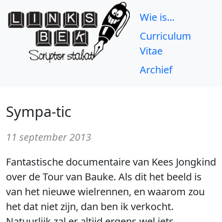
Wie is...
Curriculum
Vitae
Archief
Sympa-tic
11 september 2013
Fantastische documentaire van Kees Jongkind
over de Tour van Bauke. Als dit het beeld is
van het nieuwe wielrennen, en waarom zou
het dat niet zijn, dan ben ik verkocht.
Natuurlijk zal er altijd ergens wel iets