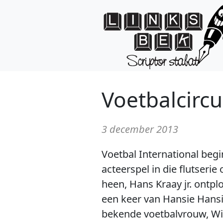
Voetbalcircu
3 december 2013
Voetbal International begi
acteerspel in die flutseri
heen, Hans Kraay jr. ontplo
een keer van Hansie Hansie
bekende voetbalvrouw, Wim