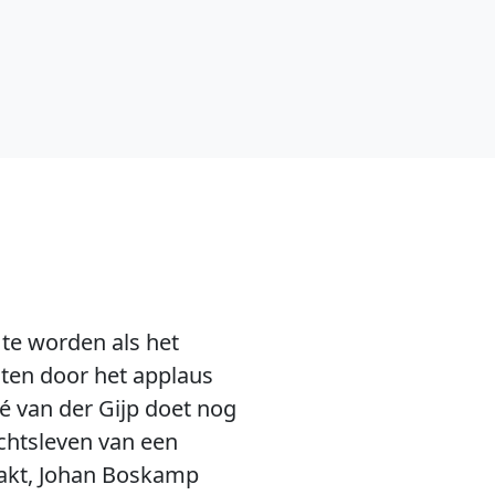
 te worden als het
raten door het applaus
ené van der Gijp doet nog
achtsleven van een
aakt, Johan Boskamp