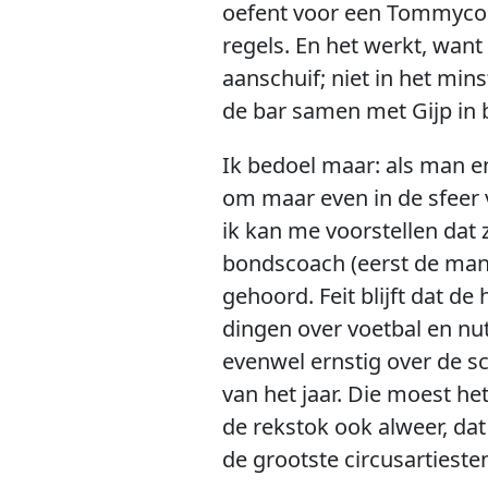
oefent voor een Tommycoope
regels. En het werkt, want
aanschuif; niet in het min
de bar samen met Gijp in 
Ik bedoel maar: als man en
om maar even in de sfeer 
ik kan me voorstellen dat
bondscoach (eerst de man,
gehoord. Feit blijft dat d
dingen over voetbal en nu
evenwel ernstig over de s
van het jaar. Die moest h
de rekstok ook alweer, dat
de grootste circusartiesten,