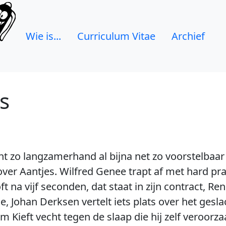
Wie is...
Curriculum Vitae
Archief
s
nt zo langzamerhand al bijna net zo voorstelbaar
e over Aantjes. Wilfred Genee trapt af met hard p
ft na vijf seconden, dat staat in zijn contract, R
, Johan Derksen vertelt iets plats over het gesl
 Kieft vecht tegen de slaap die hij zelf veroorz