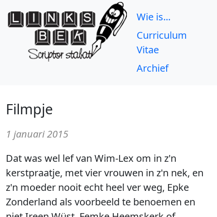
Wie is...
Curriculum
Vitae
Archief
Filmpje
1 januari 2015
Dat was wel lef van Wim-Lex om in z'n
kerstpraatje, met vier vrouwen in z'n nek, en
z'n moeder nooit echt heel ver weg, Epke
Zonderland als voorbeeld te benoemen en
niet Ireen Wüst, Femke Heemskerk of