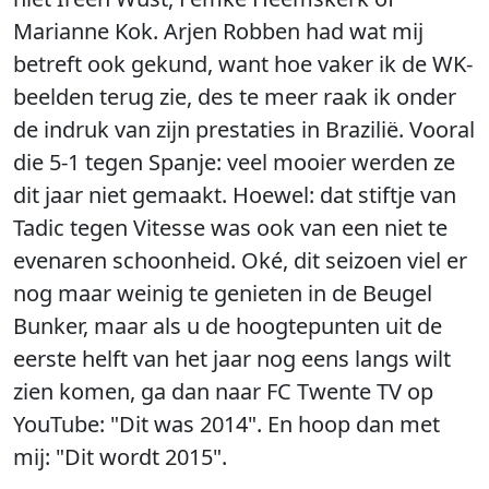
Marianne Kok. Arjen Robben had wat mij
betreft ook gekund, want hoe vaker ik de WK-
beelden terug zie, des te meer raak ik onder
de indruk van zijn prestaties in Brazilië. Vooral
die 5-1 tegen Spanje: veel mooier werden ze
dit jaar niet gemaakt. Hoewel: dat stiftje van
Tadic tegen Vitesse was ook van een niet te
evenaren schoonheid. Oké, dit seizoen viel er
nog maar weinig te genieten in de Beugel
Bunker, maar als u de hoogtepunten uit de
eerste helft van het jaar nog eens langs wilt
zien komen, ga dan naar FC Twente TV op
YouTube: "Dit was 2014". En hoop dan met
mij: "Dit wordt 2015".