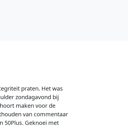
egriteit praten. Het was
Mulder zondagavond bij
e hoort maken voor de
e onthouden van commentaar
van 50Plus. Geknoei met