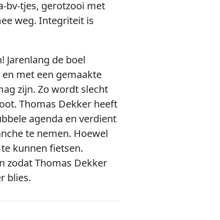
-bv-tjes, gerotzooi met
ee weg. Integriteit is
! Jarenlang de boel
n en met een gemaakte
ag zijn. Zo wordt slecht
loot. Thomas Dekker heeft
ubbele agenda en verdient
vanche te nemen. Hoewel
 te kunnen fietsen.
en zodat Thomas Dekker
 blies.