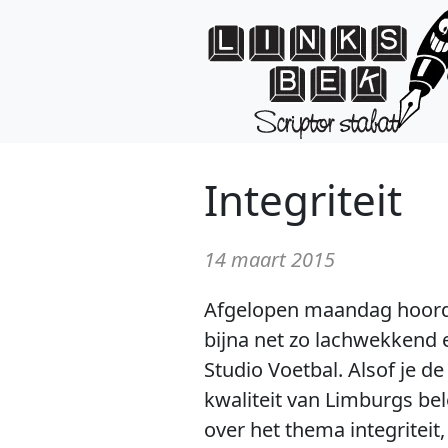
Integriteit
14 maart 2015
Afgelopen maandag hoorde 
bijna net zo lachwekkend 
Studio Voetbal. Alsof je 
kwaliteit van Limburgs be
over het thema integriteit