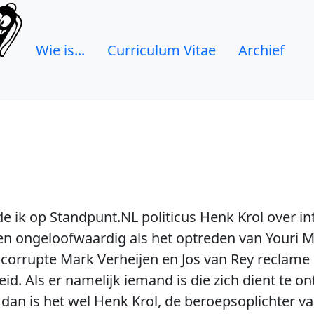
Wie is...
Curriculum Vitae
Archief
ik op Standpunt.NL politicus Henk Krol over int
en ongeloofwaardig als het optreden van Youri 
de corrupte Mark Verheijen en Jos van Rey reclam
leid. Als er namelijk iemand is die zich dient t
, dan is het wel Henk Krol, de beroepsoplichter 