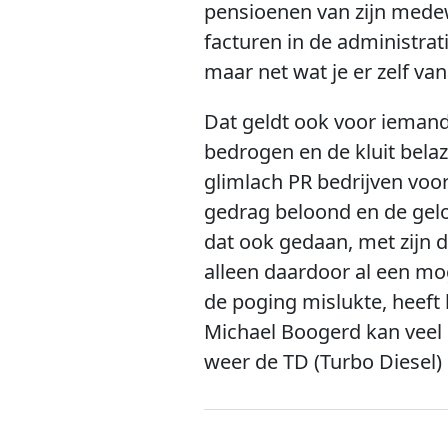
pensioenen van zijn medew
facturen in de administrati
maar net wat je er zelf van
Dat geldt ook voor iemand 
bedrogen en de kluit bel
glimlach PR bedrijven voo
gedrag beloond en de gelo
dat ook gedaan, met zijn 
alleen daardoor al een mo
de poging mislukte, heeft 
Michael Boogerd kan vee
weer de TD (Turbo Diesel) 