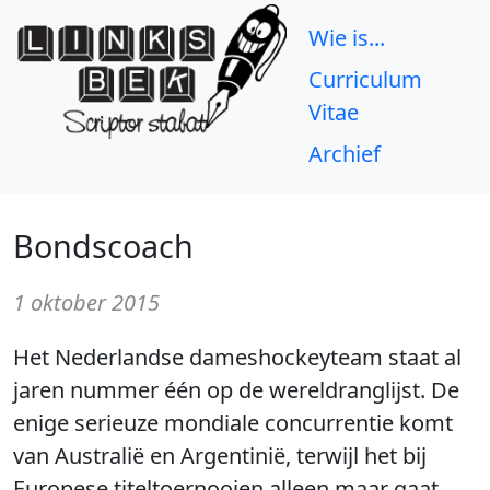
Wie is...
Curriculum
Vitae
Archief
Bondscoach
1 oktober 2015
Het Nederlandse dameshockeyteam staat al
jaren nummer één op de wereldranglijst. De
enige serieuze mondiale concurrentie komt
van Australië en Argentinië, terwijl het bij
Europese titeltoernooien alleen maar gaat