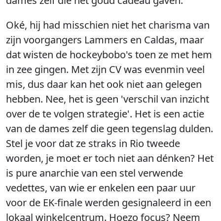
dames zelf die het goud cadeau gaven.
Oké, hij had misschien niet het charisma van
zijn voorgangers Lammers en Caldas, maar
dat wisten de hockeybobo's toen ze met hem
in zee gingen. Met zijn CV was evenmin veel
mis, dus daar kan het ook niet aan gelegen
hebben. Nee, het is geen 'verschil van inzicht
over de te volgen strategie'. Het is een actie
van de dames zelf die geen tegenslag dulden.
Stel je voor dat ze straks in Rio tweede
worden, je moet er toch niet aan dénken? Het
is pure anarchie van een stel verwende
vedettes, van wie er enkelen een paar uur
voor de EK-finale werden gesignaleerd in een
lokaal winkelcentrum. Hoezo focus? Neem