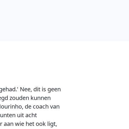
gehad.' Nee, dit is geen
ezegd zouden kunnen
 Mourinho, de coach van
unten uit acht
 aan wie het ook ligt,