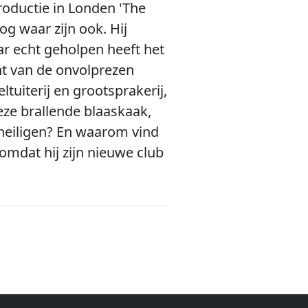
troductie in Londen 'The
og waar zijn ook. Hij
ar echt geholpen heeft het
ant van de onvolprezen
uiterij en grootsprakerij,
eze brallende blaaskaak,
 heiligen? En waarom vind
omdat hij zijn nieuwe club