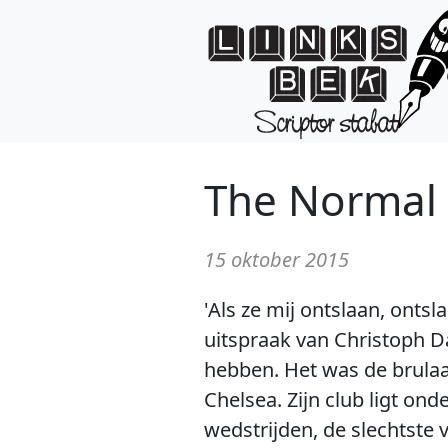
The Normal
15 oktober 2015
'Als ze mij ontslaan, ontsl
uitspraak van Christoph D
hebben. Het was de brulaap
Chelsea. Zijn club ligt on
wedstrijden, de slechtste 