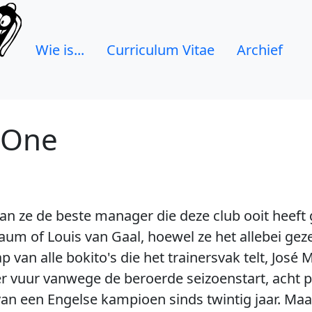
Wie is...
Curriculum Vitae
Archief
 One
aan ze de beste manager die deze club ooit heeft 
aum of Louis van Gaal, hoewel ze het allebei g
 van alle bokito's die het trainersvak telt, José
der vuur vanwege de beroerde seizoenstart, acht p
van een Engelse kampioen sinds twintig jaar. Maar