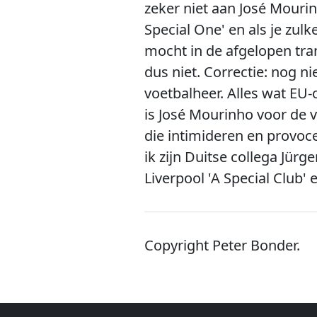
zeker niet aan José Mourinh
Special One' en als je zulk
mocht in de afgelopen tra
dus niet. Correctie: nog n
voetbalheer. Alles wat EU
is José Mourinho voor de v
die intimideren en provoc
ik zijn Duitse collega Jür
Liverpool 'A Special Club'
Copyright Peter Bonder.