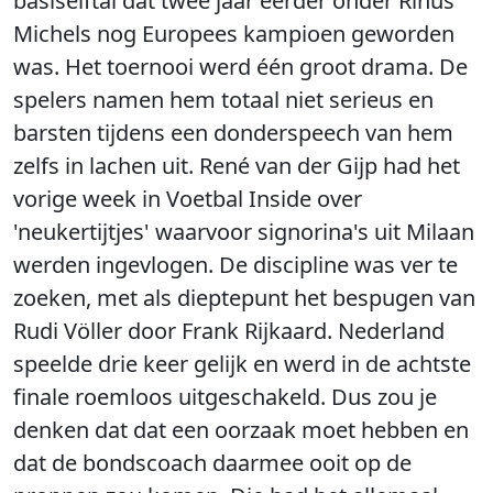
basiselftal dat twee jaar eerder onder Rinus
Michels nog Europees kampioen geworden
was. Het toernooi werd één groot drama. De
spelers namen hem totaal niet serieus en
barsten tijdens een donderspeech van hem
zelfs in lachen uit. René van der Gijp had het
vorige week in Voetbal Inside over
'neukertijtjes' waarvoor signorina's uit Milaan
werden ingevlogen. De discipline was ver te
zoeken, met als dieptepunt het bespugen van
Rudi Völler door Frank Rijkaard. Nederland
speelde drie keer gelijk en werd in de achtste
finale roemloos uitgeschakeld. Dus zou je
denken dat dat een oorzaak moet hebben en
dat de bondscoach daarmee ooit op de