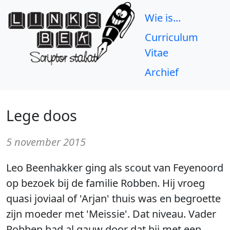
Wie is...
Curriculum
Vitae
Archief
Lege doos
5 november 2015
Leo Beenhakker ging als scout van Feyenoord
op bezoek bij de familie Robben. Hij vroeg
quasi joviaal of 'Arjan' thuis was en begroette
zijn moeder met 'Meissie'. Dat niveau. Vader
Robben had al gauw door dat hij met een