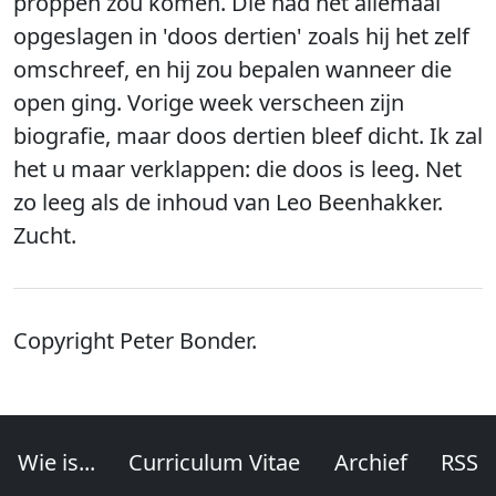
proppen zou komen. Die had het allemaal
opgeslagen in 'doos dertien' zoals hij het zelf
omschreef, en hij zou bepalen wanneer die
open ging. Vorige week verscheen zijn
biografie, maar doos dertien bleef dicht. Ik zal
het u maar verklappen: die doos is leeg. Net
zo leeg als de inhoud van Leo Beenhakker.
Zucht.
Copyright Peter Bonder.
Wie is...
Curriculum Vitae
Archief
RSS