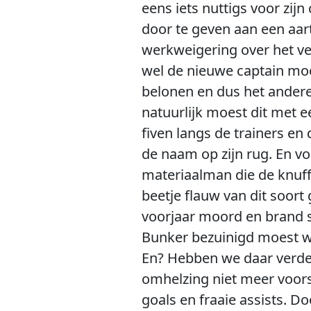
eens iets nuttigs voor zi
door te geven aan een aart
werkweigering over het ve
wel de nieuwe captain moes
belonen en dus het andere 
natuurlijk moest dit met 
fiven langs de trainers en
de naam op zijn rug. En vo
materiaalman die de knuff
beetje flauw van dit soor
voorjaar moord en brand s
Bunker bezuinigd moest wor
En? Hebben we daar verder
omhelzing niet meer voors
goals en fraaie assists. D