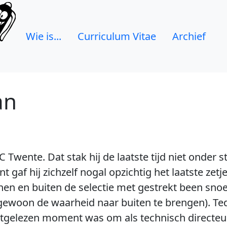
Wie is...
Curriculum Vitae
Archief
an
C Twente. Dat stak hij de laatste tijd niet onder 
 gaf hij zichzelf nogal opzichtig het laatste zet
nen en buiten de selectie met gestrekt been snoe
jk gewoon de waarheid naar buiten te brengen). 
uitgelezen moment was om als technisch directeu