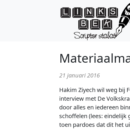
Materiaalm
21 januari 2016
Hakim Ziyech wil weg bij F
interview met De Volkskrant
door alles en iedereen bin
schoffelen (lees: eindeli
toen pardoes dat dit het 