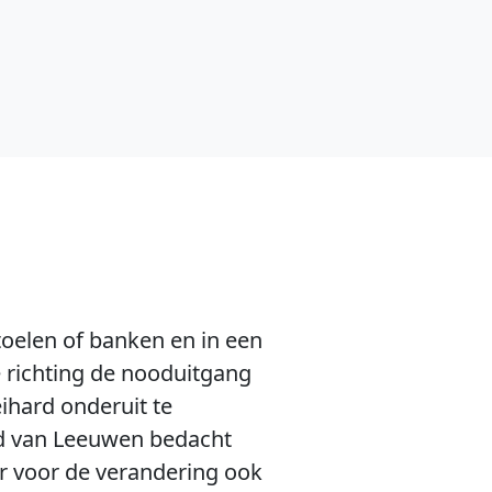
stoelen of banken en in een
je richting de nooduitgang
ihard onderuit te
Ted van Leeuwen bedacht
r voor de verandering ook