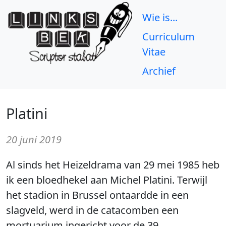
Wie is...
Curriculum
Vitae
Archief
Platini
20 juni 2019
Al sinds het Heizeldrama van 29 mei 1985 heb
ik een bloedhekel aan Michel Platini. Terwijl
het stadion in Brussel ontaardde in een
slagveld, werd in de catacomben een
mortuarium ingericht voor de 39,