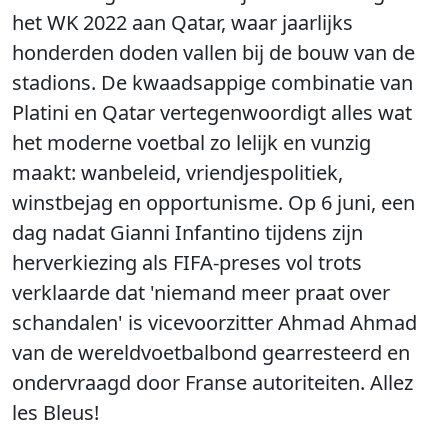
het WK 2022 aan Qatar, waar jaarlijks
honderden doden vallen bij de bouw van de
stadions. De kwaadsappige combinatie van
Platini en Qatar vertegenwoordigt alles wat
het moderne voetbal zo lelijk en vunzig
maakt: wanbeleid, vriendjespolitiek,
winstbejag en opportunisme. Op 6 juni, een
dag nadat Gianni Infantino tijdens zijn
herverkiezing als FIFA-preses vol trots
verklaarde dat 'niemand meer praat over
schandalen' is vicevoorzitter Ahmad Ahmad
van de wereldvoetbalbond gearresteerd en
ondervraagd door Franse autoriteiten. Allez
les Bleus!