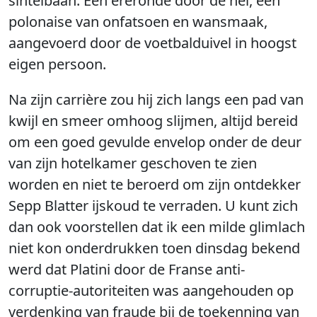
sintelbaan. Een ereronde door de hel, een
polonaise van onfatsoen en wansmaak,
aangevoerd door de voetbalduivel in hoogst
eigen persoon.
Na zijn carrière zou hij zich langs een pad van
kwijl en smeer omhoog slijmen, altijd bereid
om een goed gevulde envelop onder de deur
van zijn hotelkamer geschoven te zien
worden en niet te beroerd om zijn ontdekker
Sepp Blatter ijskoud te verraden. U kunt zich
dan ook voorstellen dat ik een milde glimlach
niet kon onderdrukken toen dinsdag bekend
werd dat Platini door de Franse anti-
corruptie-autoriteiten was aangehouden op
verdenking van fraude bij de toekenning van