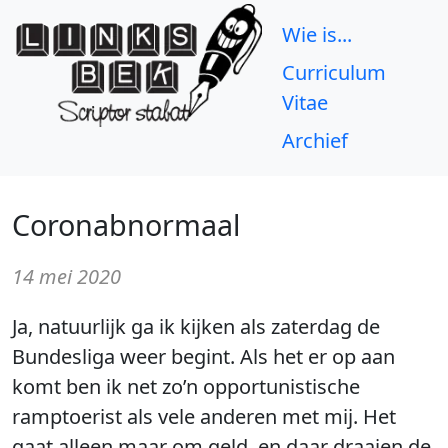
Wie is...
Curriculum
Vitae
Archief
Coronabnormaal
14 mei 2020
Ja, natuurlijk ga ik kijken als zaterdag de
Bundesliga weer begint. Als het er op aan
komt ben ik net zo’n opportunistische
ramptoerist als vele anderen met mij. Het
gaat alleen maar om geld, en daar draaien de