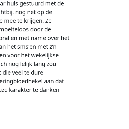
aar huis gestuurd met de
htbij, nog net op de
 mee te krijgen. Ze
 moeiteloos door de
ooral en met name over het
an het sms’en met z’n
en voor het wekelijkse
h nog lelijk lang zou
 die veel te dure
teringbloedhekel aan dat
uze karakter te danken