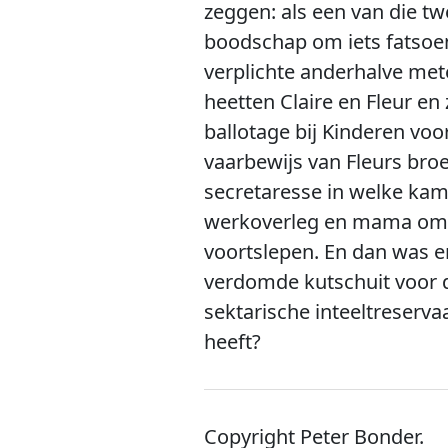
zeggen: als een van die t
boodschap om iets fatsoenl
verplichte anderhalve met
heetten Claire en Fleur en
ballotage bij Kinderen vo
vaarbewijs van Fleurs broe
secretaresse in welke kam
werkoverleg en mama om elf
voortslepen. En dan was er
verdomde kutschuit voor d
sektarische inteeltreserv
heeft?
Copyright Peter Bonder.