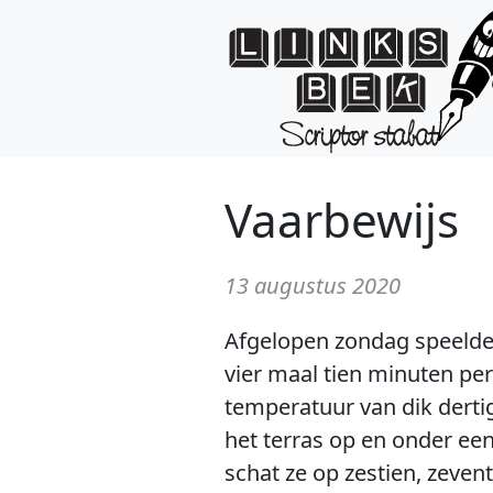
Vaarbewijs
13 augustus 2020
Afgelopen zondag speelde
vier maal tien minuten per 
temperatuur van dik dertig
het terras op en onder ee
schat ze op zestien, zevent