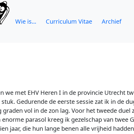
Wie is...
Curriculum Vitae
Archief
n we met EHV Heren I in de provincie Utrecht t
stuk. Gedurende de eerste sessie zat ik in de dug
 graden vol in de zon lag. Voor het tweede duel
n enorme parasol kreeg ik gezelschap van twee G
ien jaar, die hun lange benen alle vrijheid hadden