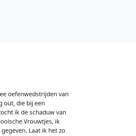
wee oefenwedstrijden van
 out, die bij een
 zocht ik de schaduw van
ooische Vrouwtjes, ik
 gegeven. Laat ik het zo