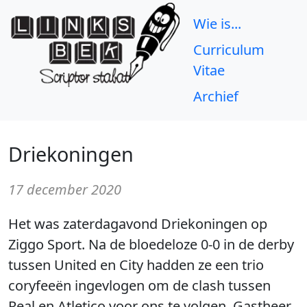
Wie is...
Curriculum
Vitae
Archief
Driekoningen
17 december 2020
Het was zaterdagavond Driekoningen op
Ziggo Sport. Na de bloedeloze 0-0 in de derby
tussen United en City hadden ze een trio
coryfeeën ingevlogen om de clash tussen
Real en Atletico voor ons te volgen. Gastheer