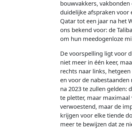
bouwvakkers, vakbonden 
duidelijke afspraken voor
Qatar tot een jaar na het 
ons bekend voor: de Taliba
om hun meedogenloze mis
De voorspelling ligt voor 
niet meer in één keer, maa
rechts naar links, hetgeen 
en voor de nabestaanden m
na 2023 te zullen gelden: 
te pletter, maar maximaal
verwoestend, maar de imp
krijgen voor elke tiende d
meer te bewijzen dat ze nie