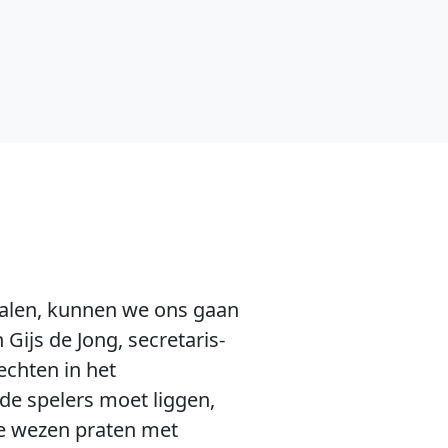
 halen, kunnen we ons gaan
Gijs de Jong, secretaris-
echten in het
de spelers moet liggen,
kke wezen praten met