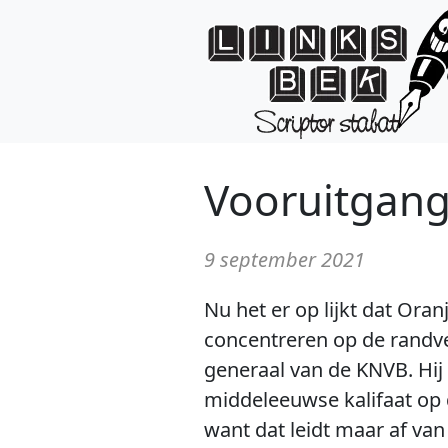
Vooruitgan
9 september 2021
Nu het er op lijkt dat Ora
concentreren op de randver
generaal van de KNVB. Hij
middeleeuwse kalifaat op d
want dat leidt maar af van