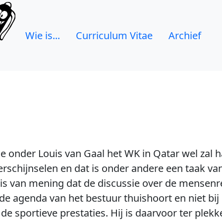
Wie is...
Curriculum Vitae
Archief
g
nje onder Louis van Gaal het WK in Qatar wel zal
schijnselen en dat is onder andere een taak van 
 is van mening dat de discussie over de mensenr
e agenda van het bestuur thuishoort en niet bij 
 de sportieve prestaties. Hij is daarvoor ter ple