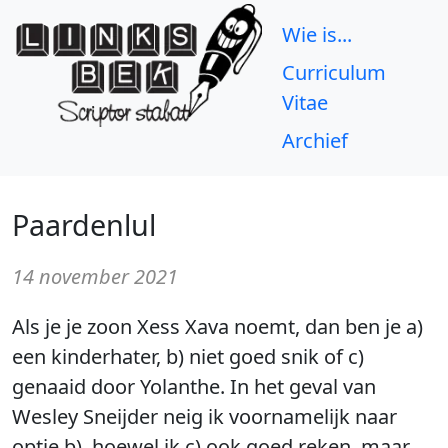
Wie is...
Curriculum
Vitae
Archief
Paardenlul
14 november 2021
Als je je zoon Xess Xava noemt, dan ben je a)
een kinderhater, b) niet goed snik of c)
genaaid door Yolanthe. In het geval van
Wesley Sneijder neig ik voornamelijk naar
optie b), hoewel ik c) ook goed reken, maar