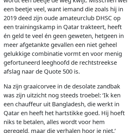
wordt een beetje de weg kwijt. Misschien wel
een beetje veel, want iemand die zoals hij in
2019 deed zijn oude amateurclub DHSC op
een trainingskamp in Qatar trakteert, heeft
én geld te veel én geen geweten, hetgeen in
meer afgetankte gevallen een niet geheel
gelukkige combinatie vormt en voor menig
gefortuneerd leeghoofd de rechtstreekse
afslag naar de Quote 500 is.
Na zijn graaicorvee in de desolate zandbak
was zijn uitzicht nog steeds troebel: ‘Ik ken
een chauffeur uit Bangladesh, die werkt in
Qatar en heeft het hartstikke goed. Hij hoeft
niks te betalen, alles wordt voor hem
geregeld, maar die verhalen hoor je niet.’