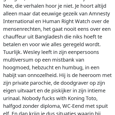
Nee, die verhalen hoor je niet. Je hoort altijd
alleen maar dat eeuwige gezeik van Amnesty
International en Human Right Watch over de
mensenrechten, het gaat nooit eens over een
chauffeur uit Bangladesh die niks hoeft te
betalen en voor wie alles geregeld wordt.
Tuurlijk. Wesley leeft in zijn eenpersoons
multiversum op een mistbank van
hoogmoed, hebzucht en humbug, in een
habijt van onnozelheid. Hij is de heeroom met
zijn private parochie, de doodgraver op zijn
eigen uitvaart en de piskijker in zijn intieme
urinaal. Nobody fucks with Koning Toto,
halfgod zonder diploma, WC-Eend met spuit
elf. En dan krijg je dus situaties waarin hij