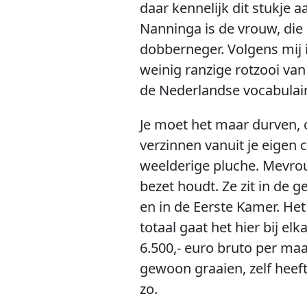
daar kennelijk dit stukje 
Nanninga is de vrouw, die
dobberneger. Volgens mij is
weinig ranzige rotzooi va
de Nederlandse vocabulai
Je moet het maar durven, 
verzinnen vanuit je eigen 
weelderige pluche. Mevrouw 
bezet houdt. Ze zit in de
en in de Eerste Kamer. Het
totaal gaat het hier bij e
6.500,- euro bruto per maa
gewoon graaien, zelf heeft
zo.