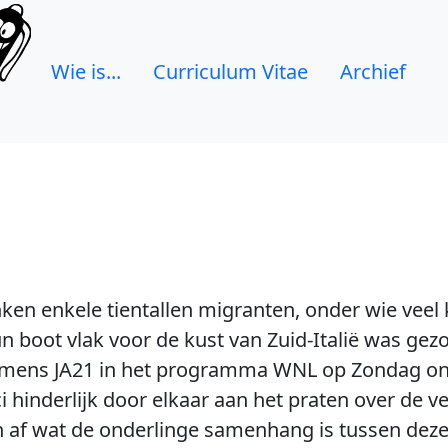
Wie is...
Curriculum Vitae
Archief
en enkele tientallen migranten, onder wie veel
boot vlak voor de kust van Zuid-Italië was gezon
ens JA21 in het programma WNL op Zondag onde
 hinderlijk door elkaar aan het praten over de v
n af wat de onderlinge samenhang is tussen deze