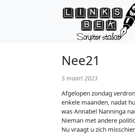
Nee21
5 maart 2023
Afgelopen zondag verdronk
enkele maanden, nadat hun 
was Annabel Nanninga nam
Nieman met andere politici
Nu vraagt u zich misschie