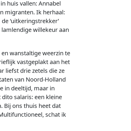
in huis vallen: Annabel
n migranten. Ik herhaal:
 de ‘uitkeringstrekker’
 lamlendige willekeur aan
en wanstaltige weerzin te
ieflijk vastgeplakt aan het
liefst drie zetels die ze
Staten van Noord-Holland
 in deeltijd, maar in
dito salaris: een kleine
 Bij ons thuis heet dat
ultifunctioneel, schat ik