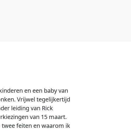
 kinderen en een baby van
ken. Vrijwel tegelijkertijd
r leiding van Rick
erkiezingen van 15 maart.
 twee feiten en waarom ik