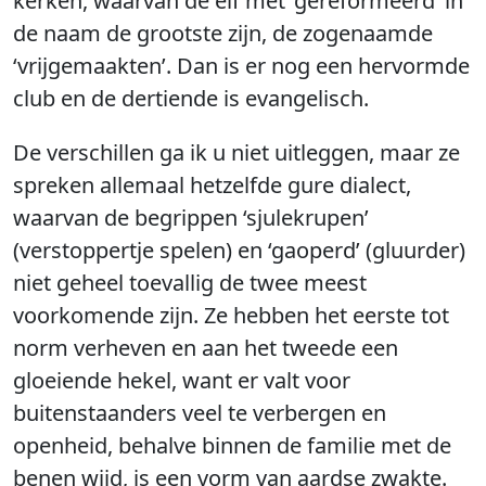
kerken, waarvan de elf met ‘gereformeerd’ in
de naam de grootste zijn, de zogenaamde
‘vrijgemaakten’. Dan is er nog een hervormde
club en de dertiende is evangelisch.
De verschillen ga ik u niet uitleggen, maar ze
spreken allemaal hetzelfde gure dialect,
waarvan de begrippen ‘sjulekrupen’
(verstoppertje spelen) en ‘gaoperd’ (gluurder)
niet geheel toevallig de twee meest
voorkomende zijn. Ze hebben het eerste tot
norm verheven en aan het tweede een
gloeiende hekel, want er valt voor
buitenstaanders veel te verbergen en
openheid, behalve binnen de familie met de
benen wijd, is een vorm van aardse zwakte.