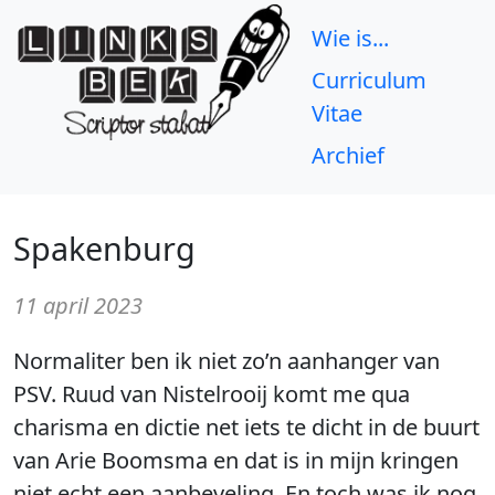
Wie is...
Curriculum
Vitae
Archief
Spakenburg
11 april 2023
Normaliter ben ik niet zo’n aanhanger van
PSV. Ruud van Nistelrooij komt me qua
charisma en dictie net iets te dicht in de buurt
van Arie Boomsma en dat is in mijn kringen
niet echt een aanbeveling. En toch was ik nog