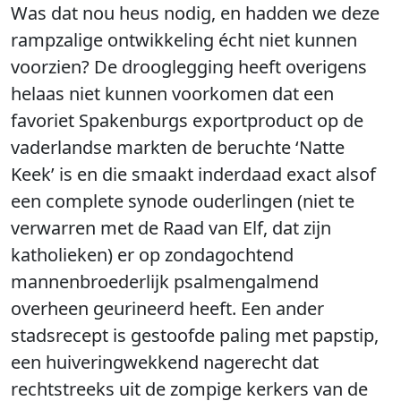
Was dat nou heus nodig, en hadden we deze
rampzalige ontwikkeling écht niet kunnen
voorzien? De drooglegging heeft overigens
helaas niet kunnen voorkomen dat een
favoriet Spakenburgs exportproduct op de
vaderlandse markten de beruchte ‘Natte
Keek’ is en die smaakt inderdaad exact alsof
een complete synode ouderlingen (niet te
verwarren met de Raad van Elf, dat zijn
katholieken) er op zondagochtend
mannenbroederlijk psalmengalmend
overheen geurineerd heeft. Een ander
stadsrecept is gestoofde paling met papstip,
een huiveringwekkend nagerecht dat
rechtstreeks uit de zompige kerkers van de