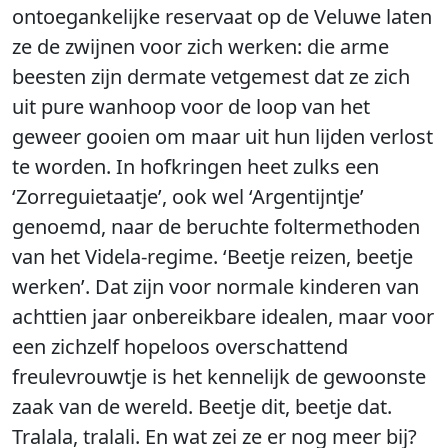
ontoegankelijke reservaat op de Veluwe laten
ze de zwijnen voor zich werken: die arme
beesten zijn dermate vetgemest dat ze zich
uit pure wanhoop voor de loop van het
geweer gooien om maar uit hun lijden verlost
te worden. In hofkringen heet zulks een
‘Zorreguietaatje’, ook wel ‘Argentijntje’
genoemd, naar de beruchte foltermethoden
van het Videla-regime. ‘Beetje reizen, beetje
werken’. Dat zijn voor normale kinderen van
achttien jaar onbereikbare idealen, maar voor
een zichzelf hopeloos overschattend
freulevrouwtje is het kennelijk de gewoonste
zaak van de wereld. Beetje dit, beetje dat.
Tralala, tralali. En wat zei ze er nog meer bij?