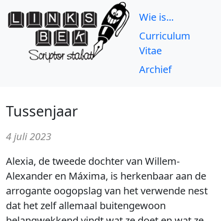
Wie is...
Curriculum
Vitae
Archief
Tussenjaar
4 juli 2023
Alexia, de tweede dochter van Willem-
Alexander en Máxima, is herkenbaar aan de
arrogante oogopslag van het verwende nest
dat het zelf allemaal buitengewoon
belangwekkend vindt wat ze doet en wat ze