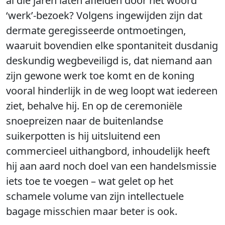
al die jaren laten afleiden door het woord
‘werk’-bezoek? Volgens ingewijden zijn dat
dermate geregisseerde ontmoetingen,
waaruit bovendien elke spontaniteit dusdanig
deskundig wegbeveiligd is, dat niemand aan
zijn gewone werk toe komt en de koning
vooral hinderlijk in de weg loopt wat iedereen
ziet, behalve hij. En op de ceremoniële
snoepreizen naar de buitenlandse
suikerpotten is hij uitsluitend een
commercieel uithangbord, inhoudelijk heeft
hij aan aard noch doel van een handelsmissie
iets toe te voegen – wat gelet op het
schamele volume van zijn intellectuele
bagage misschien maar beter is ook.