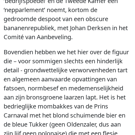
‘bedrijfspoedel’ en de Tweede Kamer een
‘nepparlement’ noemt, kortom de
gedroomde despoot van een obscure
bananenrepubliek, met Johan Derksen in het
Comité van Aanbeveling.
Bovendien hebben we het hier over de figuur
die – voor sommigen slechts een hinderlijk
detail - grondwettelijke verworvenheden tart
en algemeen aanvaarde opvattingen van
fatsoen, normbesef en medemenselijkheid
aan zijn bronsgroene laarzen lapt. Het is het
bedrieglijke mombakkes van de Prins
Carnaval met het blond schuimende bier en
de bleue Tukker (geen Oldenzaler, dus aan
zijn lijf geen polonaise) die met een flesje