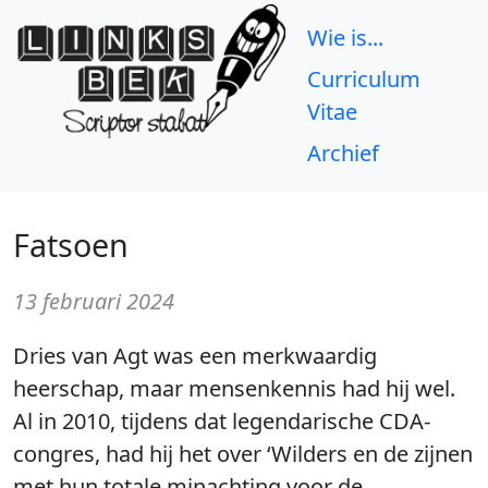
Wie is...
Curriculum
Vitae
Archief
Fatsoen
13 februari 2024
Dries van Agt was een merkwaardig
heerschap, maar mensenkennis had hij wel.
Al in 2010, tijdens dat legendarische CDA-
congres, had hij het over ‘Wilders en de zijnen
met hun totale minachting voor de