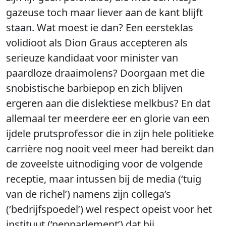
gazeuse toch maar liever aan de kant blijft
staan. Wat moest ie dan? Een eersteklas
volidioot als Dion Graus accepteren als
serieuze kandidaat voor minister van
paardloze draaimolens? Doorgaan met die
snobistische barbiepop en zich blijven
ergeren aan die dislektiese melkbus? En dat
allemaal ter meerdere eer en glorie van een
ijdele prutsprofessor die in zijn hele politieke
carrière nog nooit veel meer had bereikt dan
de zoveelste uitnodiging voor de volgende
receptie, maar intussen bij de media (‘tuig
van de richel’) namens zijn collega’s
(‘bedrijfspoedel’) wel respect opeist voor het
instituut (‘nepparlement’) dat hij