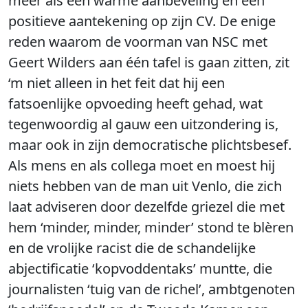
meer als een warme aanbeveling en een
positieve aantekening op zijn CV. De enige
reden waarom de voorman van NSC met
Geert Wilders aan één tafel is gaan zitten, zit
‘m niet alleen in het feit dat hij een
fatsoenlijke opvoeding heeft gehad, wat
tegenwoordig al gauw een uitzondering is,
maar ook in zijn democratische plichtsbesef.
Als mens en als collega moet en moest hij
niets hebben van de man uit Venlo, die zich
laat adviseren door dezelfde griezel die met
hem ‘minder, minder, minder’ stond te blèren
en de vrolijke racist die de schandelijke
abjectificatie ‘kopvoddentaks’ muntte, die
journalisten ‘tuig van de richel’, ambtgenoten