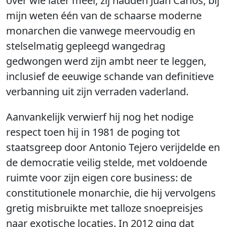
over wie later meer, zij hadden Juan Carlos, bij
mijn weten één van de schaarse moderne
monarchen die vanwege meervoudig en
stelselmatig gepleegd wangedrag
gedwongen werd zijn ambt neer te leggen,
inclusief de eeuwige schande van definitieve
verbanning uit zijn verraden vaderland.
Aanvankelijk verwierf hij nog het nodige
respect toen hij in 1981 de poging tot
staatsgreep door Antonio Tejero verijdelde en
de democratie veilig stelde, met voldoende
ruimte voor zijn eigen core business: de
constitutionele monarchie, die hij vervolgens
gretig misbruikte met talloze snoepreisjes
naar exotische locaties. In 2012 ging dat