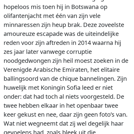
hopeloos mis toen hij in Botswana op
olifantenjacht met één van zijn vele
minnaressen zijn heup brak. Deze zoveelste
amoureuze escapade was de uiteindelijke
reden voor zijn aftreden in 2014 waarna hij
zes jaar later vanwege corruptie
noodgedwongen zijn heil moest zoeken in de
Verenigde Arabische Emiraten, het elitaire
ballingsoord van de chique bannelingen. Zijn
huwelijk met Koningin Sofia leed er niet
onder: dat had toch al niets voorgesteld. De
twee hebben elkaar in het openbaar twee
keer gekust en nee, daar zijn geen foto’s van.
Wat niet wegneemt dat zij wel degelijk haar
gevoelens had, zoals bleek uit die