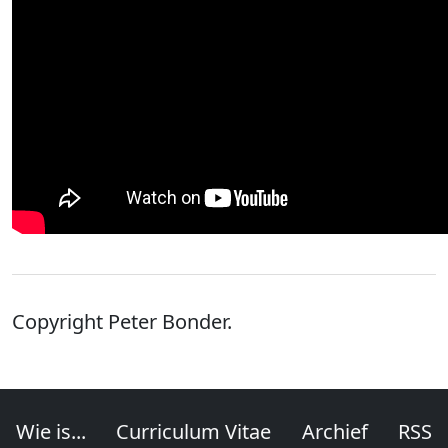
Copyright Peter Bonder.
Wie is...
Curriculum Vitae
Archief
RSS