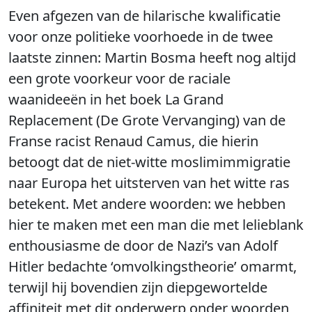
Even afgezen van de hilarische kwalificatie
voor onze politieke voorhoede in de twee
laatste zinnen: Martin Bosma heeft nog altijd
een grote voorkeur voor de raciale
waanideeën in het boek La Grand
Replacement (De Grote Vervanging) van de
Franse racist Renaud Camus, die hierin
betoogt dat de niet-witte moslimimmigratie
naar Europa het uitsterven van het witte ras
betekent. Met andere woorden: we hebben
hier te maken met een man die met lelieblank
enthousiasme de door de Nazi’s van Adolf
Hitler bedachte ‘omvolkingstheorie’ omarmt,
terwijl hij bovendien zijn diepgewortelde
affiniteit met dit onderwerp onder woorden