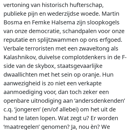
vertoning van historisch hufterschap,
publieke pijn en wederzijdse woede. Martin
Bosma en Femke Halsema zijn sloopkogels
van onze democratie, schandpalen voor onze
reputatie en splijtzwammen op ons erfgoed.
Verbale terroristen met een zwaveltong als
Kalashnikov, duivelse complotdenkers in de F-
side van de skybox, staatsgevaarlijke
dwaallichten met het sein op oranje. Hun
aanwezigheid is zo niet een verkapte
aanmoediging voor, dan toch zeker een
openbare uitnodiging aan ‘andersdenkenden’
c.q. ‘jongeren’ (en/of allebei) om het uit de
hand te laten lopen. Wat zegt u? Er worden
‘maatregelen’ genomen? Ja, nou èn? We