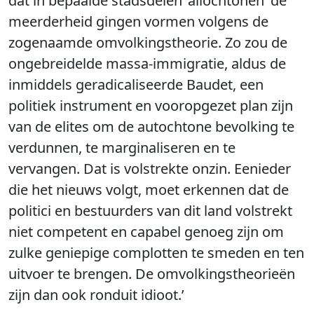
dat in bepaalde stadsdelen ‘allochtonen’ de
meerderheid gingen vormen volgens de
zogenaamde omvolkingstheorie. Zo zou de
ongebreidelde massa-immigratie, aldus de
inmiddels geradicaliseerde Baudet, een
politiek instrument en vooropgezet plan zijn
van de elites om de autochtone bevolking te
verdunnen, te marginaliseren en te
vervangen. Dat is volstrekte onzin. Eenieder
die het nieuws volgt, moet erkennen dat de
politici en bestuurders van dit land volstrekt
niet competent en capabel genoeg zijn om
zulke geniepige complotten te smeden en ten
uitvoer te brengen. De omvolkingstheorieën
zijn dan ook ronduit idioot.’