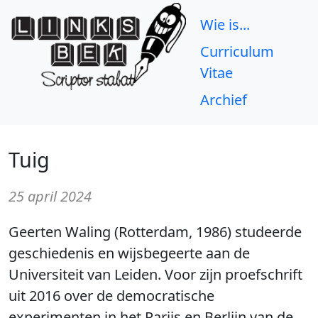
Wie is...
Curriculum
Vitae
Archief
Tuig
25 april 2024
Geerten Waling (Rotterdam, 1986) studeerde
geschiedenis en wijsbegeerte aan de
Universiteit van Leiden. Voor zijn proefschrift
uit 2016 over de democratische
experimenten in het Parijs en Berlijn van de