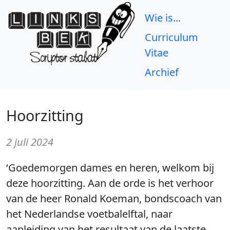
Wie is...
Curriculum
Vitae
Archief
Hoorzitting
2 juli 2024
‘Goedemorgen dames en heren, welkom bij
deze hoorzitting. Aan de orde is het verhoor
van de heer Ronald Koeman, bondscoach van
het Nederlandse voetbalelftal, naar
aanleiding van het resultaat van de laatste