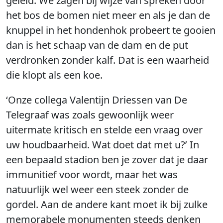
geleid. We zagen bij wijze van spreken door
het bos de bomen niet meer en als je dan de
knuppel in het hondenhok probeert te gooien
dan is het schaap van de dam en de put
verdronken zonder kalf. Dat is een waarheid
die klopt als een koe.
‘Onze collega Valentijn Driessen van De
Telegraaf was zoals gewoonlijk weer
uitermate kritisch en stelde een vraag over
uw houdbaarheid. Wat doet dat met u?’ In
een bepaald stadion ben je zover dat je daar
immunitief voor wordt, maar het was
natuurlijk wel weer een steek zonder de
gordel. Aan de andere kant moet ik bij zulke
memorabele monumenten steeds denken