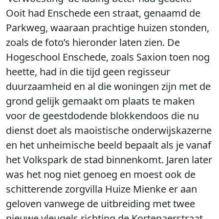
Ooit had Enschede een straat, genaamd de
Parkweg, waaraan prachtige huizen stonden,
zoals de foto’s hieronder laten zien. De
Hogeschool Enschede, zoals Saxion toen nog
heette, had in die tijd geen regisseur
duurzaamheid en al die woningen zijn met de
grond gelijk gemaakt om plaats te maken
voor de geestdodende blokkendoos die nu
dienst doet als maoistische onderwijskazerne
en het unheimische beeld bepaalt als je vanaf
het Volkspark de stad binnenkomt. Jaren later
was het nog niet genoeg en moest ook de
schitterende zorgvilla Huize Mienke er aan
geloven vanwege de uitbreiding met twee
nieuwe vleugels richting de Kortenaerstraat.