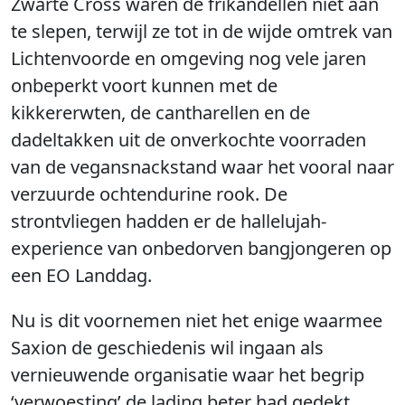
Zwarte Cross waren de frikandellen niet aan
te slepen, terwijl ze tot in de wijde omtrek van
Lichtenvoorde en omgeving nog vele jaren
onbeperkt voort kunnen met de
kikkererwten, de cantharellen en de
dadeltakken uit de onverkochte voorraden
van de vegansnackstand waar het vooral naar
verzuurde ochtendurine rook. De
strontvliegen hadden er de hallelujah-
experience van onbedorven bangjongeren op
een EO Landdag.
Nu is dit voornemen niet het enige waarmee
Saxion de geschiedenis wil ingaan als
vernieuwende organisatie waar het begrip
‘verwoesting’ de lading beter had gedekt.