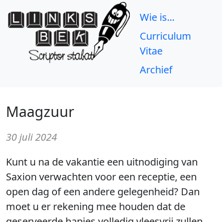
Wie is...
Curriculum
Vitae
Archief
Maagzuur
30 juli 2024
Kunt u na de vakantie een uitnodiging van
Saxion verwachten voor een receptie, een
open dag of een andere gelegenheid? Dan
moet u er rekening mee houden dat de
geserveerde hapjes volledig vleesvrij zullen