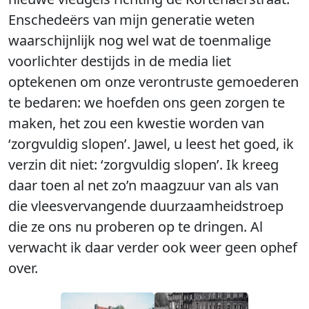
Enschedeërs van mijn generatie weten
waarschijnlijk nog wel wat de toenmalige
voorlichter destijds in de media liet
optekenen om onze verontruste gemoederen
te bedaren: we hoefden ons geen zorgen te
maken, het zou een kwestie worden van
‘zorgvuldig slopen’. Jawel, u leest het goed, ik
verzin dit niet: ‘zorgvuldig slopen’. Ik kreeg
daar toen al net zo’n maagzuur van als van
die vleesvervangende duurzaamheidstroep
die ze ons nu proberen op te dringen. Al
verwacht ik daar verder ook weer geen ophef
over.