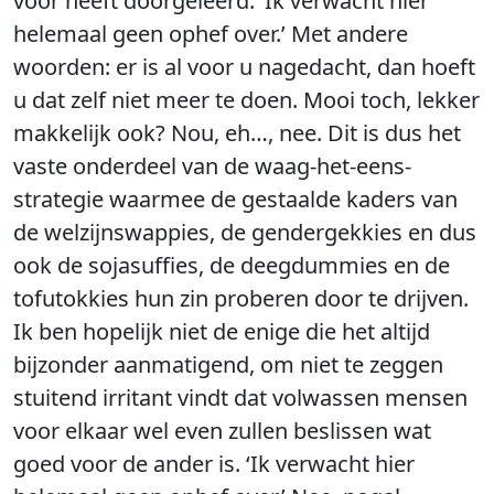
voor heeft doorgeleerd: ‘Ik verwacht hier
helemaal geen ophef over.’ Met andere
woorden: er is al voor u nagedacht, dan hoeft
u dat zelf niet meer te doen. Mooi toch, lekker
makkelijk ook? Nou, eh…, nee. Dit is dus het
vaste onderdeel van de waag-het-eens-
strategie waarmee de gestaalde kaders van
de welzijnswappies, de gendergekkies en dus
ook de sojasuffies, de deegdummies en de
tofutokkies hun zin proberen door te drijven.
Ik ben hopelijk niet de enige die het altijd
bijzonder aanmatigend, om niet te zeggen
stuitend irritant vindt dat volwassen mensen
voor elkaar wel even zullen beslissen wat
goed voor de ander is. ‘Ik verwacht hier