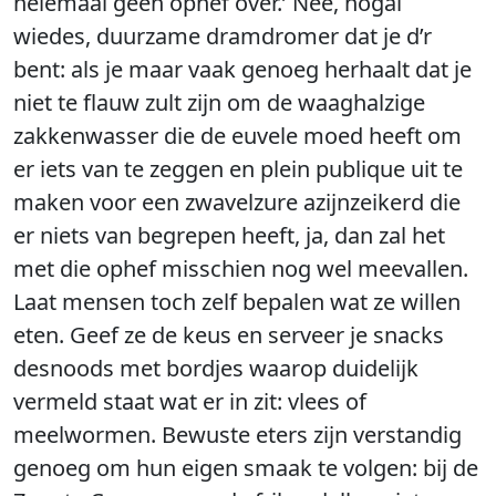
helemaal geen ophef over.’ Nee, nogal
wiedes, duurzame dramdromer dat je d’r
bent: als je maar vaak genoeg herhaalt dat je
niet te flauw zult zijn om de waaghalzige
zakkenwasser die de euvele moed heeft om
er iets van te zeggen en plein publique uit te
maken voor een zwavelzure azijnzeikerd die
er niets van begrepen heeft, ja, dan zal het
met die ophef misschien nog wel meevallen.
Laat mensen toch zelf bepalen wat ze willen
eten. Geef ze de keus en serveer je snacks
desnoods met bordjes waarop duidelijk
vermeld staat wat er in zit: vlees of
meelwormen. Bewuste eters zijn verstandig
genoeg om hun eigen smaak te volgen: bij de