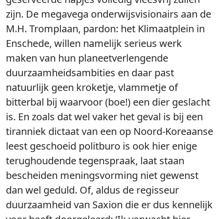
zijn. De megavega onderwijsvisionairs aan de
M.H. Tromplaan, pardon: het Klimaatplein in
Enschede, willen namelijk serieus werk
maken van hun planeetverlengende
duurzaamheidsambities en daar past
natuurlijk geen kroketje, vlammetje of
bitterbal bij waarvoor (boe!) een dier geslacht
is. En zoals dat wel vaker het geval is bij een
tiranniek dictaat van een op Noord-Koreaanse
leest geschoeid politburo is ook hier enige
terughoudende tegenspraak, laat staan
bescheiden meningsvorming niet gewenst
dan wel geduld. Of, aldus de regisseur
duurzaamheid van Saxion die er dus kennelijk